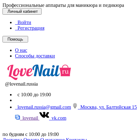
Профессиональные аппараты для маникюра и педикюра
Личный кабинет
Войти
Регистрация
Помощь
О нас
Способы доставки
@lovenail.russia
с 10:00 до 19:00
lovenail.russia@gmail.com
Москва, ул. Балтийская 15
lovenail
vk.com
по будням с 10:00 до 19:00
Доставка
Оплата
О магазине
Контакты