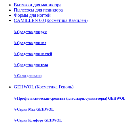
Вытяжки для маникюра
Пылесосы для педикюра
Формы для ногтей
CAMILLEN 60 (Косметика Камилен)
↳
Средства для рук
↳
Средства для ног
↳
Средства для ногтей
↳
Средства для тела
↳
Соли для ванн
GEHWOL (Косметика Геволь)
↳
Профилактические средства (пластыри, супинаторы) GEHWOL
↳
Серия Мед GEHWOL
↳
Серия Комфорт GEHWOL