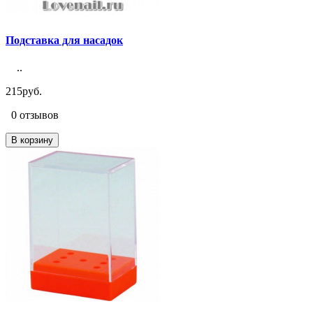
Подставка для насадок
..
215руб.
0 отзывов
В корзину