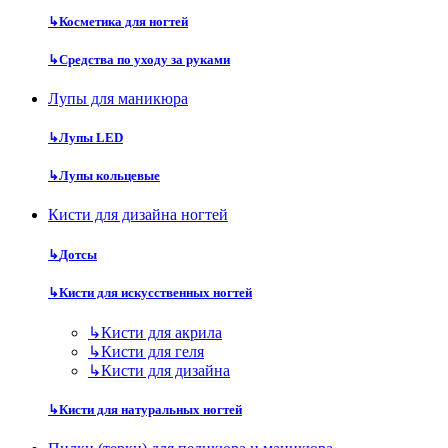
↳
Косметика для ногтей
↳
Средства по уходу за руками
Лупы для маникюра
↳
Лупы LED
↳
Лупы кольцевые
Кисти для дизайна ногтей
↳
Дотсы
↳
Кисти для искусственных ногтей
↳
Кисти для акрила
↳
Кисти для геля
↳
Кисти для дизайна
↳
Кисти для натуральных ногтей