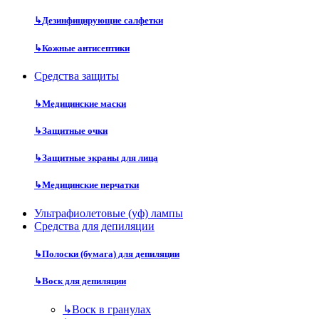
↳
Дезинфицирующие салфетки
↳
Кожные антисептики
Средства защиты
↳
Медицинские маски
↳
Защитные очки
↳
Защитные экраны для лица
↳
Медицинские перчатки
Ультрафиолетовые (уф) лампы
Средства для депиляции
↳
Полоски (бумага) для депиляции
↳
Воск для депиляции
↳
Воск в гранулах