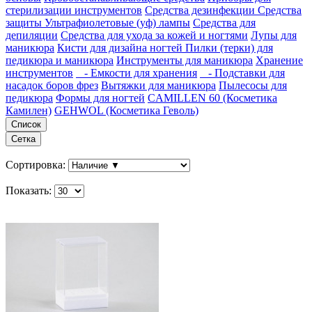
стерилизации инструментов
Средства дезинфекции
Средства
защиты
Ультрафиолетовые (уф) лампы
Средства для
депиляции
Средства для ухода за кожей и ногтями
Лупы для
маникюра
Кисти для дизайна ногтей
Пилки (терки) для
педикюра и маникюра
Инструменты для маникюра
Хранение
инструментов
- Емкости для хранения
- Подставки для
насадок боров фрез
Вытяжки для маникюра
Пылесосы для
педикюра
Формы для ногтей
CAMILLEN 60 (Косметика
Камилен)
GEHWOL (Косметика Геволь)
Список
Сетка
Сортировка:
Показать: