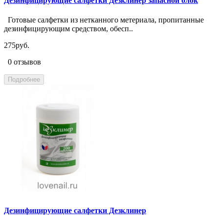
Дезинфицирующие салфетки Дезклинер запасной блок
Готовые салфетки из нетканного метериала, пропитанные
дезинфицирующим средством, обесп..
275руб.
0 отзывов
Подробнее
Дезинфицирующие салфетки Дезклинер