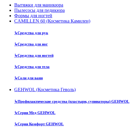
Вытяжки для маникюра
Пылесосы для педикюра
Формы для ногтей
CAMILLEN 60 (Косметика Камилен)
↳
Средства для рук
↳
Средства для ног
↳
Средства для ногтей
↳
Средства для тела
↳
Соли для ванн
GEHWOL (Косметика Геволь)
↳
Профилактические средства (пластыри, супинаторы) GEHWOL
↳
Серия Мед GEHWOL
↳
Серия Комфорт GEHWOL