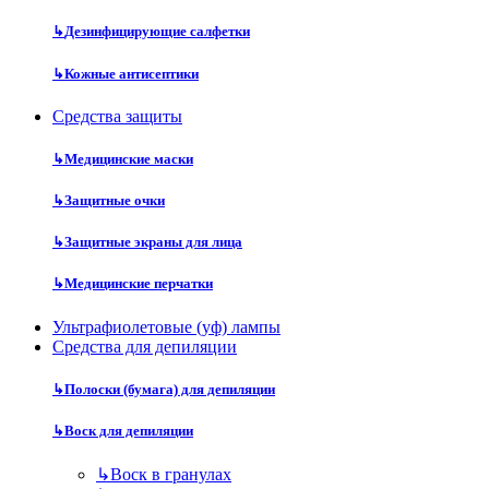
↳
Дезинфицирующие салфетки
↳
Кожные антисептики
Средства защиты
↳
Медицинские маски
↳
Защитные очки
↳
Защитные экраны для лица
↳
Медицинские перчатки
Ультрафиолетовые (уф) лампы
Средства для депиляции
↳
Полоски (бумага) для депиляции
↳
Воск для депиляции
↳
Воск в гранулах