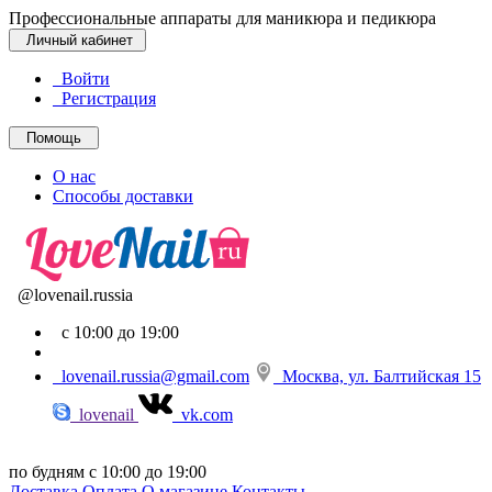
Профессиональные аппараты для маникюра и педикюра
Личный кабинет
Войти
Регистрация
Помощь
О нас
Способы доставки
@lovenail.russia
с 10:00 до 19:00
lovenail.russia@gmail.com
Москва, ул. Балтийская 15
lovenail
vk.com
по будням с 10:00 до 19:00
Доставка
Оплата
О магазине
Контакты