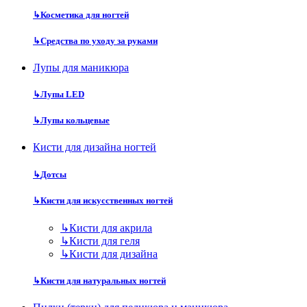
↳
Косметика для ногтей
↳
Средства по уходу за руками
Лупы для маникюра
↳
Лупы LED
↳
Лупы кольцевые
Кисти для дизайна ногтей
↳
Дотсы
↳
Кисти для искусственных ногтей
↳
Кисти для акрила
↳
Кисти для геля
↳
Кисти для дизайна
↳
Кисти для натуральных ногтей