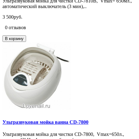
Ультразвуковая мойка для чистки CD-7810B, Vmax= 650мл.,
автоматический выключатель (3 мин),..
3 500руб.
0 отзывов
В корзину
Ультразвуковая мойка ванна CD-7800
Ультразвуковая мойка для чистки CD-7800, Vmax=650л.,