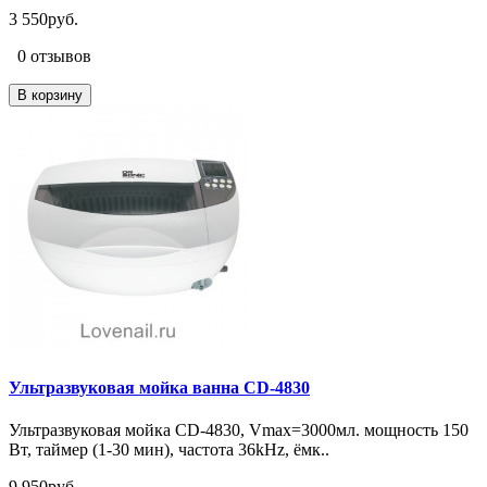
3 550руб.
0 отзывов
В корзину
Ультразвуковая мойка ванна CD-4830
Ультразвуковая мойка CD-4830, Vmax=3000мл. мощность 150
Вт, таймер (1-30 мин), частота 36kHz, ёмк..
9 950руб.