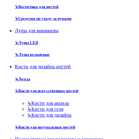
↳
Косметика для ногтей
↳
Средства по уходу за руками
Лупы для маникюра
↳
Лупы LED
↳
Лупы кольцевые
Кисти для дизайна ногтей
↳
Дотсы
↳
Кисти для искусственных ногтей
↳
Кисти для акрила
↳
Кисти для геля
↳
Кисти для дизайна
↳
Кисти для натуральных ногтей