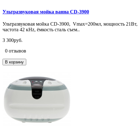
Ультразвуковая мойка ванна CD-3900
Ультразвуковая мойка CD-3900, Vmax=200мл, мощность 21Вт,
частота 42 кHz, ёмкость сталь съем..
3 300руб.
0 отзывов
В корзину