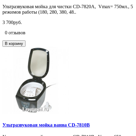
Ультразвуковая мойка для чистки CD-7820А, Vmax= 750мл., 5
режимов работы (180, 280, 380, 48..
3 700руб.
0 отзывов
В корзину
Ультразвуковая мойка ванна CD-7810B