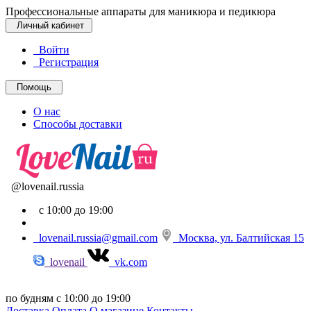
Профессиональные аппараты для маникюра и педикюра
Личный кабинет
Войти
Регистрация
Помощь
О нас
Способы доставки
@lovenail.russia
с 10:00 до 19:00
lovenail.russia@gmail.com
Москва, ул. Балтийская 15
lovenail
vk.com
по будням с 10:00 до 19:00
Доставка
Оплата
О магазине
Контакты