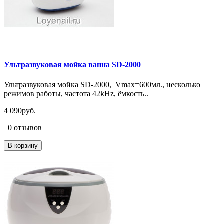
Ультразвуковая мойка ванна SD-2000
Ультразвуковая мойка SD-2000, Vmax=600мл., несколько
режимов работы, частота 42kHz, ёмкость..
4 090руб.
0 отзывов
В корзину