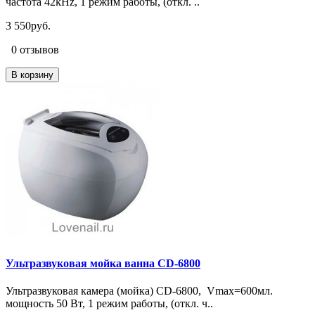
частота 42kHz, 1 режим работы, (откл. ..
3 550руб.
0 отзывов
В корзину
Ультразвуковая мойка ванна CD-6800
Ультразвуковая камера (мойка) CD-6800, Vmax=600мл.
мощность 50 Вт, 1 режим работы, (откл. ч..