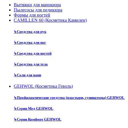
Вытяжки для маникюра
Пылесосы для педикюра
Формы для ногтей
CAMILLEN 60 (Косметика Камилен)
↳
Средства для рук
↳
Средства для ног
↳
Средства для ногтей
↳
Средства для тела
↳
Соли для ванн
GEHWOL (Косметика Геволь)
↳
Профилактические средства (пластыри, супинаторы) GEHWOL
↳
Серия Мед GEHWOL
↳
Серия Комфорт GEHWOL