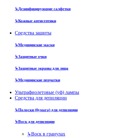
↳
Дезинфицирующие салфетки
↳
Кожные антисептики
Средства защиты
↳
Медицинские маски
↳
Защитные очки
↳
Защитные экраны для лица
↳
Медицинские перчатки
Ультрафиолетовые (уф) лампы
Средства для депиляции
↳
Полоски (бумага) для депиляции
↳
Воск для депиляции
↳
Воск в гранулах