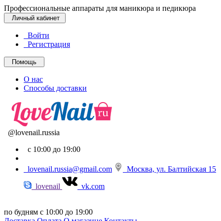
Профессиональные аппараты для маникюра и педикюра
Личный кабинет
Войти
Регистрация
Помощь
О нас
Способы доставки
@lovenail.russia
с 10:00 до 19:00
lovenail.russia@gmail.com
Москва, ул. Балтийская 15
lovenail
vk.com
по будням с 10:00 до 19:00
Доставка
Оплата
О магазине
Контакты