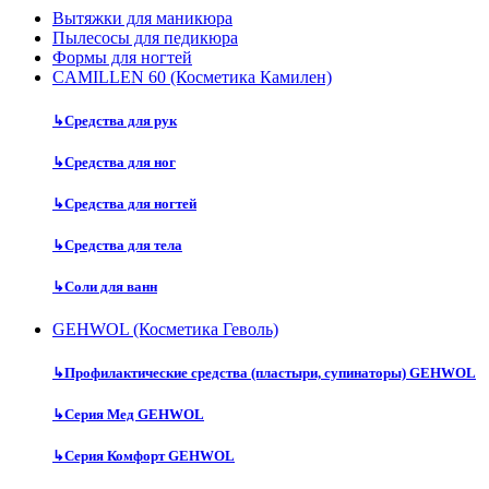
Вытяжки для маникюра
Пылесосы для педикюра
Формы для ногтей
CAMILLEN 60 (Косметика Камилен)
↳
Средства для рук
↳
Средства для ног
↳
Средства для ногтей
↳
Средства для тела
↳
Соли для ванн
GEHWOL (Косметика Геволь)
↳
Профилактические средства (пластыри, супинаторы) GEHWOL
↳
Серия Мед GEHWOL
↳
Серия Комфорт GEHWOL