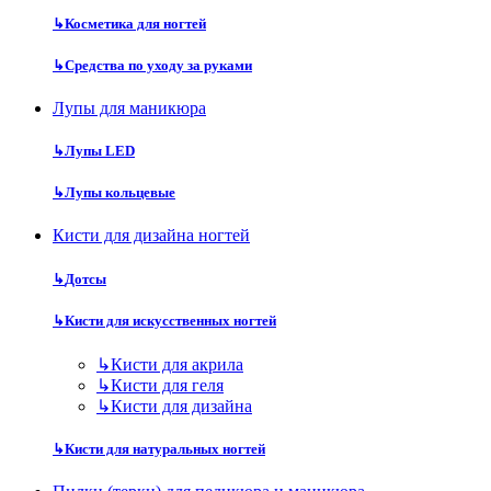
↳
Косметика для ногтей
↳
Средства по уходу за руками
Лупы для маникюра
↳
Лупы LED
↳
Лупы кольцевые
Кисти для дизайна ногтей
↳
Дотсы
↳
Кисти для искусственных ногтей
↳
Кисти для акрила
↳
Кисти для геля
↳
Кисти для дизайна
↳
Кисти для натуральных ногтей