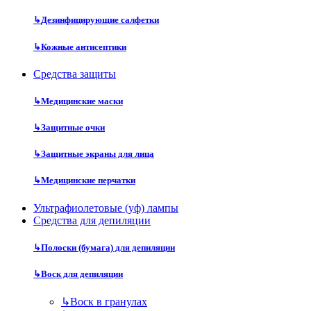
↳
Дезинфицирующие салфетки
↳
Кожные антисептики
Средства защиты
↳
Медицинские маски
↳
Защитные очки
↳
Защитные экраны для лица
↳
Медицинские перчатки
Ультрафиолетовые (уф) лампы
Средства для депиляции
↳
Полоски (бумага) для депиляции
↳
Воск для депиляции
↳
Воск в гранулах