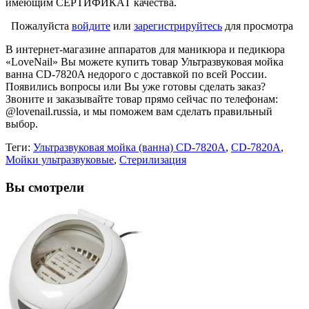
имеющим СЕРТИФИКАТ качества.
Пожалуйста
войдите
или
зарегистрируйтесь
для просмотра
В интернет-магазине аппаратов для маникюра и педикюра
«LoveNail» Вы можете купить товар Ультразвуковая мойка
ванна CD-7820A недорого с доставкой по всей России.
Появились вопросы или Вы уже готовы сделать заказ?
Звоните и заказывайте товар прямо сейчас по телефонам:
@lovenail.russia, и мы поможем вам сделать правильный
выбор.
Теги:
Ультразвуковая мойка (ванна) CD-7820A
,
CD-7820A
,
Мойки ультразвуковые
,
Стерилизация
Вы смотрели