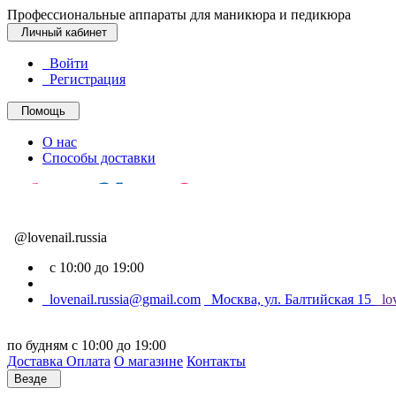
Профессиональные аппараты для маникюра и педикюра
Личный кабинет
Войти
Регистрация
Помощь
О нас
Способы доставки
@lovenail.russia
с 10:00 до 19:00
lovenail.russia@gmail.com
Москва, ул. Балтийская 15
lov
по будням с 10:00 до 19:00
Доставка
Оплата
О магазине
Контакты
Везде