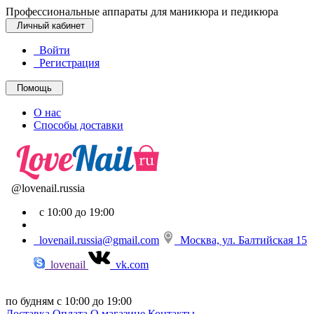
Профессиональные аппараты для маникюра и педикюра
Личный кабинет
Войти
Регистрация
Помощь
О нас
Способы доставки
@lovenail.russia
с 10:00 до 19:00
lovenail.russia@gmail.com
Москва, ул. Балтийская 15
lovenail
vk.com
по будням с 10:00 до 19:00
Доставка
Оплата
О магазине
Контакты