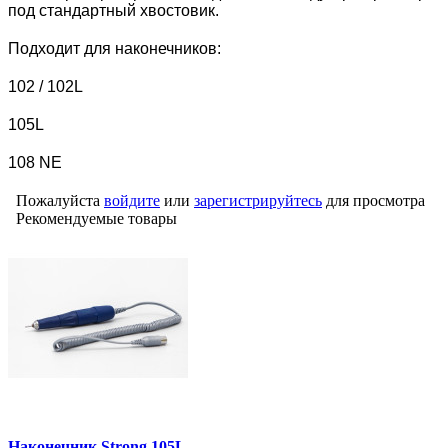
под стандартный хвостовик.
Подходит для наконечников:
102 / 102L
105L
108 NE
Пожалуйста
войдите
или
зарегистрируйтесь
для просмотра
Рекомендуемые товары
Наконечник Strong 105L