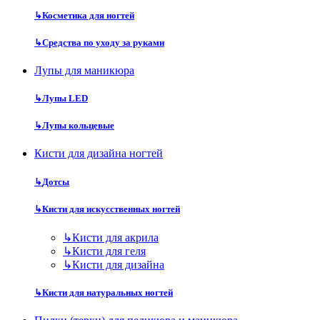
↳
Косметика для ногтей
↳
Средства по уходу за руками
Лупы для маникюра
↳
Лупы LED
↳
Лупы кольцевые
Кисти для дизайна ногтей
↳
Дотсы
↳
Кисти для искусственных ногтей
↳
Кисти для акрила
↳
Кисти для геля
↳
Кисти для дизайна
↳
Кисти для натуральных ногтей