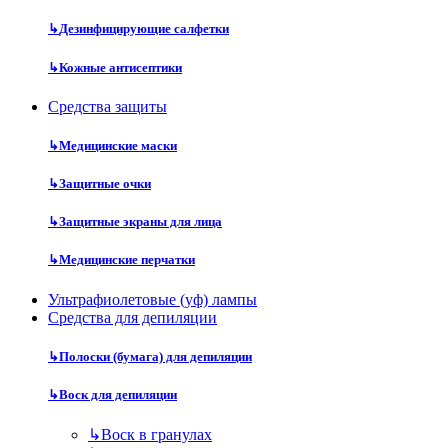
↳
Дезинфицирующие салфетки
↳
Кожные антисептики
Средства защиты
↳
Медицинские маски
↳
Защитные очки
↳
Защитные экраны для лица
↳
Медицинские перчатки
Ультрафиолетовые (уф) лампы
Средства для депиляции
↳
Полоски (бумага) для депиляции
↳
Воск для депиляции
↳
Воск в гранулах