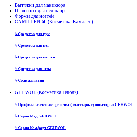
Вытяжки для маникюра
Пылесосы для педикюра
Формы для ногтей
CAMILLEN 60 (Косметика Камилен)
↳
Средства для рук
↳
Средства для ног
↳
Средства для ногтей
↳
Средства для тела
↳
Соли для ванн
GEHWOL (Косметика Геволь)
↳
Профилактические средства (пластыри, супинаторы) GEHWOL
↳
Серия Мед GEHWOL
↳
Серия Комфорт GEHWOL