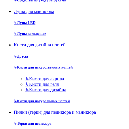
↳
Средства по уходу за руками
Лупы для маникюра
↳
Лупы LED
↳
Лупы кольцевые
Кисти для дизайна ногтей
↳
Дотсы
↳
Кисти для искусственных ногтей
↳
Кисти для акрила
↳
Кисти для геля
↳
Кисти для дизайна
↳
Кисти для натуральных ногтей
Пилки (терки) для педикюра и маникюра
↳
Терки для педикюра