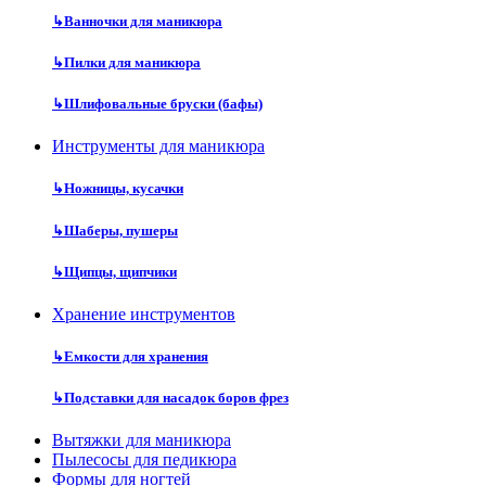
↳
Ванночки для маникюра
↳
Пилки для маникюра
↳
Шлифовальные бруски (бафы)
Инструменты для маникюра
↳
Ножницы, кусачки
↳
Шаберы, пушеры
↳
Щипцы, щипчики
Хранение инструментов
↳
Емкости для хранения
↳
Подставки для насадок боров фрез
Вытяжки для маникюра
Пылесосы для педикюра
Формы для ногтей