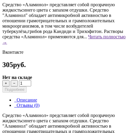
Средство «Аламинол» представляет собой прозрачную
жидкостьсинего цвета с запахом отдушки. Средство
"Аламинол" обладает антимикробной активностью в
отношении грамотрицательных и грамположительных
микроорганизмов, в том числе возбудителей
туберкулёза,грибов рода Кандиди и Трихофитон. Растворы
средства «Аламинол» применяются для...
Читать полностью
→
Вконтакте
305руб.
Нет на складе
+
−
Подробнее
Описание
Отзывы (0)
Средство «Аламинол» представляет собой прозрачную
жидкостьсинего цвета с запахом отдушки. Средство
"Аламинол" обладает антимикробной активностью в
отношении грамотрицательных и грамположительных