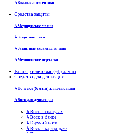
↳
Кожные антисептики
Средства защиты
↳
Медицинские маски
↳
Защитные очки
↳
Защитные экраны для лица
↳
Медицинские перчатки
Ультрафиолетовые (уф) лампы
Средства для депиляции
↳
Полоски (бумага) для депиляции
↳
Воск для депиляции
↳
Воск в гранулах
↳
Воск в банке
↳
Горячий воск
↳
Воск в картридже