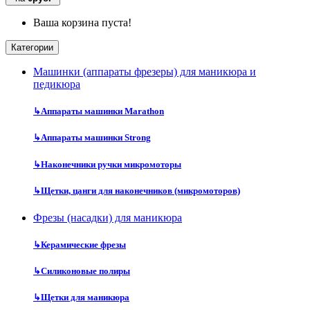
Ваша корзина пуста!
Категории
Машинки (аппараты фрезеры) для маникюра и
педикюра
↳
Аппараты машинки Marathon
↳
Аппараты машинки Strong
↳
Наконечники ручки микромоторы
↳
Щетки, цанги для наконечников (микромоторов)
Фрезы (насадки) для маникюра
↳
Керамические фрезы
↳
Силиконовые полиры
↳
Щетки для маникюра