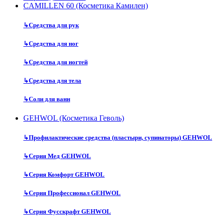
CAMILLEN 60 (Косметика Камилен)
↳
Средства для рук
↳
Средства для ног
↳
Средства для ногтей
↳
Средства для тела
↳
Соли для ванн
GEHWOL (Косметика Геволь)
↳
Профилактические средства (пластыри, супинаторы) GEHWOL
↳
Серия Мед GEHWOL
↳
Серия Комфорт GEHWOL
↳
Серия Профессионал GEHWOL
↳
Серия Фусскрафт GEHWOL