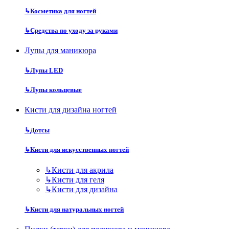
↳
Косметика для ногтей
↳
Средства по уходу за руками
Лупы для маникюра
↳
Лупы LED
↳
Лупы кольцевые
Кисти для дизайна ногтей
↳
Дотсы
↳
Кисти для искусственных ногтей
↳
Кисти для акрила
↳
Кисти для геля
↳
Кисти для дизайна
↳
Кисти для натуральных ногтей