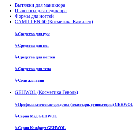
Вытяжки для маникюра
Пылесосы для педикюра
Формы для ногтей
CAMILLEN 60 (Косметика Камилен)
↳
Средства для рук
↳
Средства для ног
↳
Средства для ногтей
↳
Средства для тела
↳
Соли для ванн
GEHWOL (Косметика Геволь)
↳
Профилактические средства (пластыри, супинаторы) GEHWOL
↳
Серия Мед GEHWOL
↳
Серия Комфорт GEHWOL