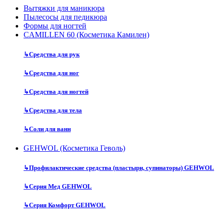
Вытяжки для маникюра
Пылесосы для педикюра
Формы для ногтей
CAMILLEN 60 (Косметика Камилен)
↳
Средства для рук
↳
Средства для ног
↳
Средства для ногтей
↳
Средства для тела
↳
Соли для ванн
GEHWOL (Косметика Геволь)
↳
Профилактические средства (пластыри, супинаторы) GEHWOL
↳
Серия Мед GEHWOL
↳
Серия Комфорт GEHWOL