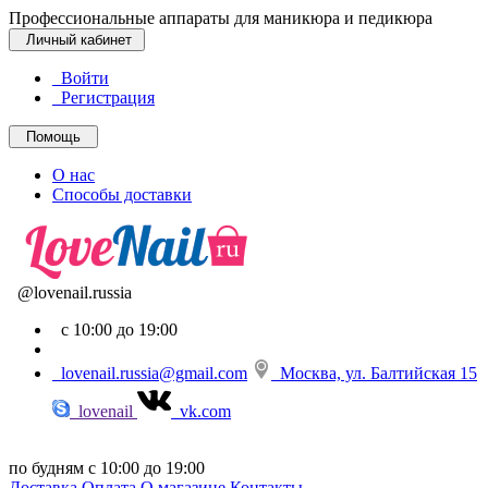
Профессиональные аппараты для маникюра и педикюра
Личный кабинет
Войти
Регистрация
Помощь
О нас
Способы доставки
@lovenail.russia
с 10:00 до 19:00
lovenail.russia@gmail.com
Москва, ул. Балтийская 15
lovenail
vk.com
по будням с 10:00 до 19:00
Доставка
Оплата
О магазине
Контакты