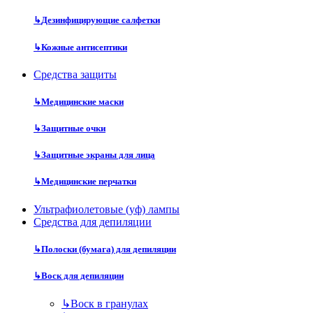
↳
Дезинфицирующие салфетки
↳
Кожные антисептики
Средства защиты
↳
Медицинские маски
↳
Защитные очки
↳
Защитные экраны для лица
↳
Медицинские перчатки
Ультрафиолетовые (уф) лампы
Средства для депиляции
↳
Полоски (бумага) для депиляции
↳
Воск для депиляции
↳
Воск в гранулах