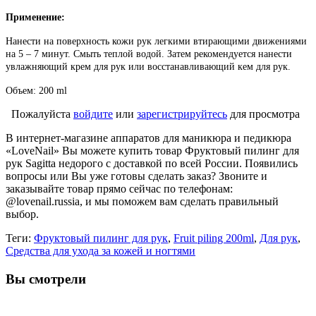
Применение:
Нанести на поверхность кожи рук легкими втирающими движениями
на 5 – 7 минут. Смыть теплой водой. Затем рекомендуется нанести
увлажняющий крем для рук или восстанавливающий кем для рук.
Объем: 200 ml
Пожалуйста
войдите
или
зарегистрируйтесь
для просмотра
В интернет-магазине аппаратов для маникюра и педикюра
«LoveNail» Вы можете купить товар Фруктовый пилинг для
рук Sagitta недорого с доставкой по всей России. Появились
вопросы или Вы уже готовы сделать заказ? Звоните и
заказывайте товар прямо сейчас по телефонам:
@lovenail.russia, и мы поможем вам сделать правильный
выбор.
Теги:
Фруктовый пилинг для рук
,
Fruit piling 200ml
,
Для рук
,
Средства для ухода за кожей и ногтями
Вы смотрели