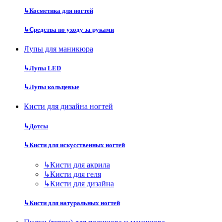
↳
Косметика для ногтей
↳
Средства по уходу за руками
Лупы для маникюра
↳
Лупы LED
↳
Лупы кольцевые
Кисти для дизайна ногтей
↳
Дотсы
↳
Кисти для искусственных ногтей
↳
Кисти для акрила
↳
Кисти для геля
↳
Кисти для дизайна
↳
Кисти для натуральных ногтей