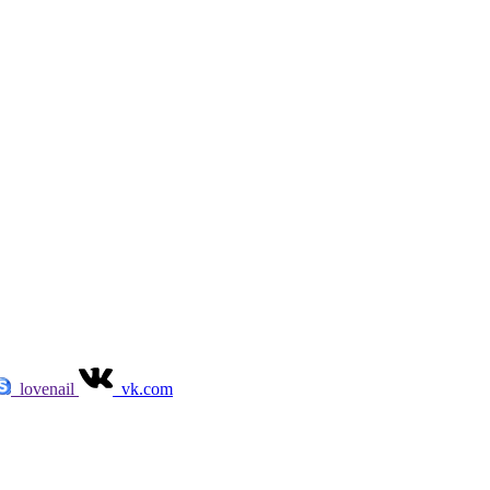
lovenail
vk.com