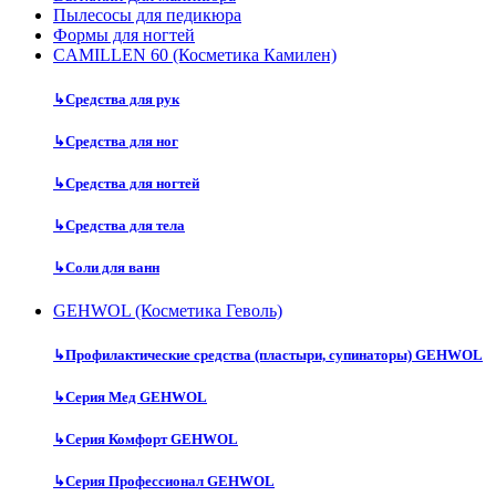
Пылесосы для педикюра
Формы для ногтей
CAMILLEN 60 (Косметика Камилен)
↳
Средства для рук
↳
Средства для ног
↳
Средства для ногтей
↳
Средства для тела
↳
Соли для ванн
GEHWOL (Косметика Геволь)
↳
Профилактические средства (пластыри, супинаторы) GEHWOL
↳
Серия Мед GEHWOL
↳
Серия Комфорт GEHWOL
↳
Серия Профессионал GEHWOL