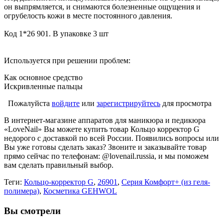
он выпрямляется, и снимаются болезненные ощущения и
огрубелость кожи в месте постоянного давления.
Код 1*26 901. В упаковке 3 шт
Используется при решении проблем:
Как основное средство
Искривленные пальцы
Пожалуйста
войдите
или
зарегистрируйтесь
для просмотра
В интернет-магазине аппаратов для маникюра и педикюра
«LoveNail» Вы можете купить товар Кольцо корректор G
недорого с доставкой по всей России. Появились вопросы или
Вы уже готовы сделать заказ? Звоните и заказывайте товар
прямо сейчас по телефонам: @lovenail.russia, и мы поможем
вам сделать правильный выбор.
Теги:
Кольцо-корректор G
,
26901
,
Серия Комфорт+ (из геля-
полимера)
,
Косметика GEHWOL
Вы смотрели