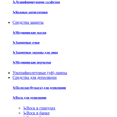
↳
Дезинфицирующие салфетки
↳
Кожные антисептики
Средства защиты
↳
Медицинские маски
↳
Защитные очки
↳
Защитные экраны для лица
↳
Медицинские перчатки
Ультрафиолетовые (уф) лампы
Средства для депиляции
↳
Полоски (бумага) для депиляции
↳
Воск для депиляции
↳
Воск в гранулах
↳
Воск в банке