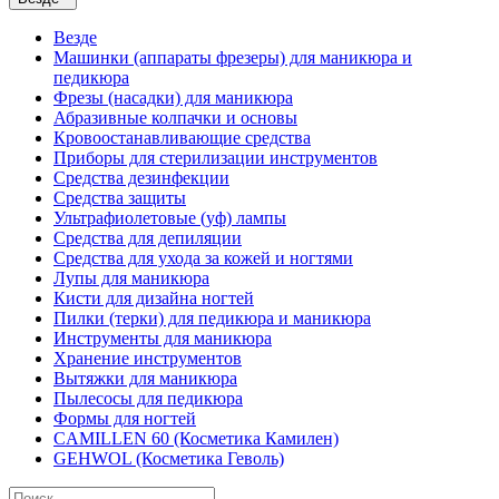
Везде
Машинки (аппараты фрезеры) для маникюра и
педикюра
Фрезы (насадки) для маникюра
Абразивные колпачки и основы
Кровоостанавливающие средства
Приборы для стерилизации инструментов
Средства дезинфекции
Средства защиты
Ультрафиолетовые (уф) лампы
Средства для депиляции
Средства для ухода за кожей и ногтями
Лупы для маникюра
Кисти для дизайна ногтей
Пилки (терки) для педикюра и маникюра
Инструменты для маникюра
Хранение инструментов
Вытяжки для маникюра
Пылесосы для педикюра
Формы для ногтей
CAMILLEN 60 (Косметика Камилен)
GEHWOL (Косметика Геволь)