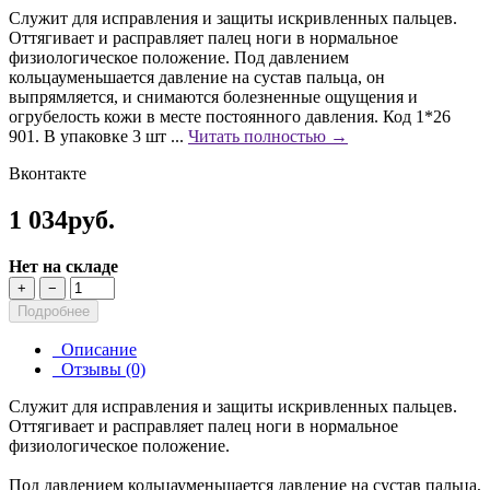
Служит для исправления и защиты искривленных пальцев.
Оттягивает и расправляет палец ноги в нормальное
физиологическое положение. Под давлением
кольцауменьшается давление на сустав пальца, он
выпрямляется, и снимаются болезненные ощущения и
огрубелость кожи в месте постоянного давления. Код 1*26
901. В упаковке 3 шт ...
Читать полностью →
Вконтакте
1 034руб.
Нет на складе
+
−
Подробнее
Описание
Отзывы (0)
Служит для исправления и защиты искривленных пальцев.
Оттягивает и расправляет палец ноги в нормальное
физиологическое положение.
Под давлением кольцауменьшается давление на сустав пальца,