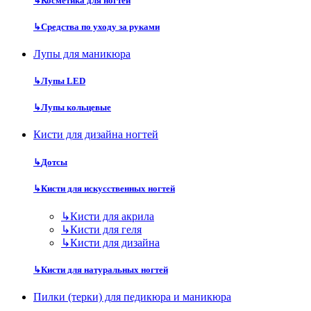
↳
Косметика для ногтей
↳
Средства по уходу за руками
Лупы для маникюра
↳
Лупы LED
↳
Лупы кольцевые
Кисти для дизайна ногтей
↳
Дотсы
↳
Кисти для искусственных ногтей
↳
Кисти для акрила
↳
Кисти для геля
↳
Кисти для дизайна
↳
Кисти для натуральных ногтей
Пилки (терки) для педикюра и маникюра