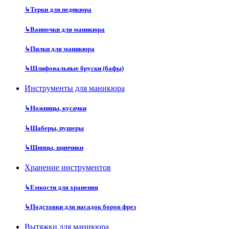
↳
Терки для педикюра
↳
Ванночки для маникюра
↳
Пилки для маникюра
↳
Шлифовальные бруски (бафы)
Инструменты для маникюра
↳
Ножницы, кусачки
↳
Шаберы, пушеры
↳
Щипцы, щипчики
Хранение инструментов
↳
Емкости для хранения
↳
Подставки для насадок боров фрез
Вытяжки для маникюра