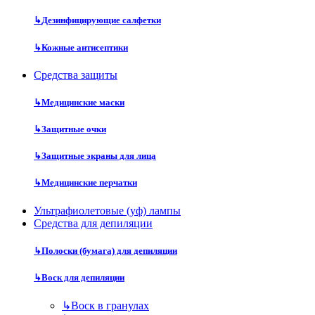
↳
Дезинфицирующие салфетки
↳
Кожные антисептики
Средства защиты
↳
Медицинские маски
↳
Защитные очки
↳
Защитные экраны для лица
↳
Медицинские перчатки
Ультрафиолетовые (уф) лампы
Средства для депиляции
↳
Полоски (бумага) для депиляции
↳
Воск для депиляции
↳
Воск в гранулах