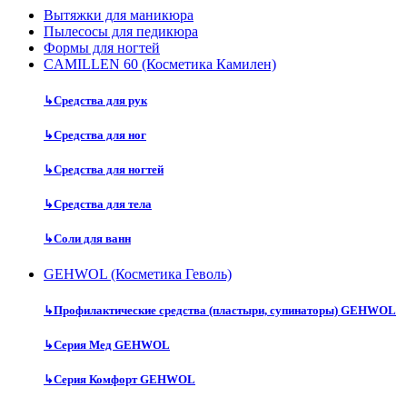
Вытяжки для маникюра
Пылесосы для педикюра
Формы для ногтей
CAMILLEN 60 (Косметика Камилен)
↳
Средства для рук
↳
Средства для ног
↳
Средства для ногтей
↳
Средства для тела
↳
Соли для ванн
GEHWOL (Косметика Геволь)
↳
Профилактические средства (пластыри, супинаторы) GEHWOL
↳
Серия Мед GEHWOL
↳
Серия Комфорт GEHWOL