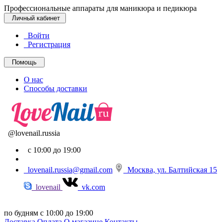
Профессиональные аппараты для маникюра и педикюра
Личный кабинет
Войти
Регистрация
Помощь
О нас
Способы доставки
@lovenail.russia
с 10:00 до 19:00
lovenail.russia@gmail.com
Москва, ул. Балтийская 15
lovenail
vk.com
по будням с 10:00 до 19:00
Доставка
Оплата
О магазине
Контакты