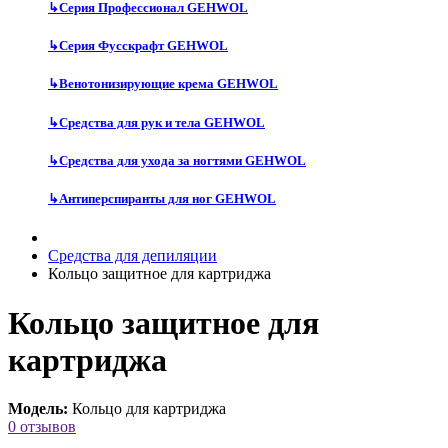
↳
Серия Профессионал GEHWOL
↳
Серия Фусскрафт GEHWOL
↳
Венотонизирующие крема GEHWOL
↳
Средства для рук и тела GEHWOL
↳
Средства для ухода за ногтями GEHWOL
↳
Антиперспиранты для ног GEHWOL
Средства для депиляции
Кольцо защитное для картриджа
Кольцо защитное для
картриджа
Модель:
Кольцо для картриджа
0 отзывов