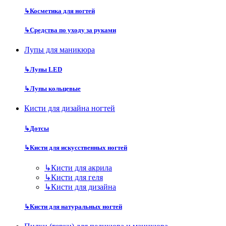
↳
Косметика для ногтей
↳
Средства по уходу за руками
Лупы для маникюра
↳
Лупы LED
↳
Лупы кольцевые
Кисти для дизайна ногтей
↳
Дотсы
↳
Кисти для искусственных ногтей
↳
Кисти для акрила
↳
Кисти для геля
↳
Кисти для дизайна
↳
Кисти для натуральных ногтей