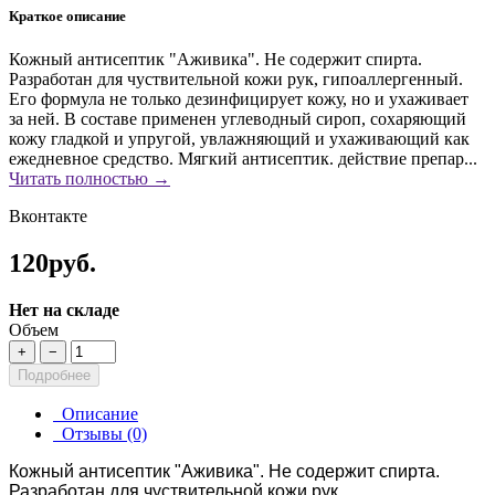
Краткое описание
Кожный антисептик "Аживика". Не содержит спирта.
Разработан для чуствительной кожи рук, гипоаллергенный.
Его формула не только дезинфицирует кожу, но и ухаживает
за ней. В составе применен углеводный сироп, сохаряющий
кожу гладкой и упругой, увлажняющий и ухаживающий как
ежедневное средство. Мягкий антисептик. действие препар...
Читать полностью →
Вконтакте
120руб.
Нет на складе
Объем
+
−
Подробнее
Описание
Отзывы (0)
Кожный антисептик "Аживика". Не содержит спирта.
Разработан для чуствительной кожи рук,