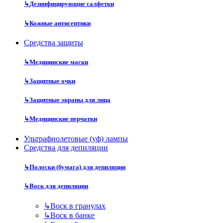
↳
Дезинфицирующие салфетки
↳
Кожные антисептики
Средства защиты
↳
Медицинские маски
↳
Защитные очки
↳
Защитные экраны для лица
↳
Медицинские перчатки
Ультрафиолетовые (уф) лампы
Средства для депиляции
↳
Полоски (бумага) для депиляции
↳
Воск для депиляции
↳
Воск в гранулах
↳
Воск в банке