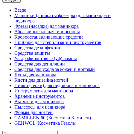
Везде
Машинки (аппараты фрезеры) для маникюра и
педикюра
Фрезы (насадки) для маникюра
Абразивные колпачки и основы
Кровоостанавливающие средства
Приборы для стерилизации инструментов
Средства дезинфекции
Средства защиты
Ультрафиолетовые (уф) лампы
Средства для депиляции
Средства для ухода за кожей и ногтями
Лупы для маникюра
Кисти для дизайна ногтей
Пилки (терки) для педикюра и маникюра
Инструменты для маникюра
Хранение инструментов
Вытяжки для маникюра
Пылесосы для педикюра
Формы для ногтей
CAMILLEN 60 (Косметика Камилен)
GEHWOL (Косметика Геволь)