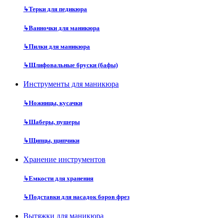
↳
Терки для педикюра
↳
Ванночки для маникюра
↳
Пилки для маникюра
↳
Шлифовальные бруски (бафы)
Инструменты для маникюра
↳
Ножницы, кусачки
↳
Шаберы, пушеры
↳
Щипцы, щипчики
Хранение инструментов
↳
Емкости для хранения
↳
Подставки для насадок боров фрез
Вытяжки для маникюра