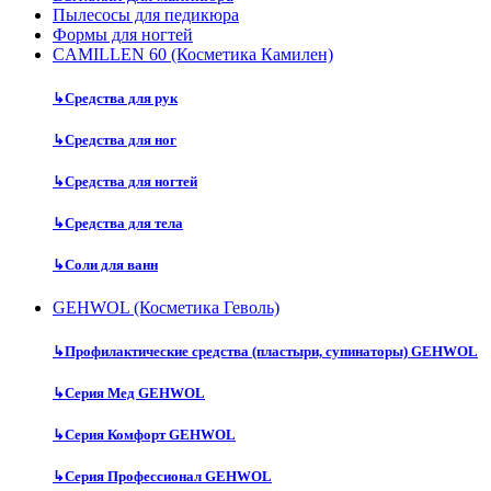
Пылесосы для педикюра
Формы для ногтей
CAMILLEN 60 (Косметика Камилен)
↳
Средства для рук
↳
Средства для ног
↳
Средства для ногтей
↳
Средства для тела
↳
Соли для ванн
GEHWOL (Косметика Геволь)
↳
Профилактические средства (пластыри, супинаторы) GEHWOL
↳
Серия Мед GEHWOL
↳
Серия Комфорт GEHWOL
↳
Серия Профессионал GEHWOL