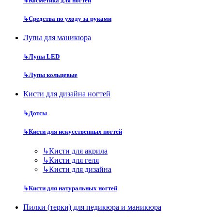
↳
Косметика для ногтей
↳
Средства по уходу за руками
Лупы для маникюра
↳
Лупы LED
↳
Лупы кольцевые
Кисти для дизайна ногтей
↳
Дотсы
↳
Кисти для искусственных ногтей
↳
Кисти для акрила
↳
Кисти для геля
↳
Кисти для дизайна
↳
Кисти для натуральных ногтей
Пилки (терки) для педикюра и маникюра