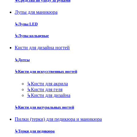
↳
Средства по уходу за руками
Лупы для маникюра
↳
Лупы LED
↳
Лупы кольцевые
Кисти для дизайна ногтей
↳
Дотсы
↳
Кисти для искусственных ногтей
↳
Кисти для акрила
↳
Кисти для геля
↳
Кисти для дизайна
↳
Кисти для натуральных ногтей
Пилки (терки) для педикюра и маникюра
↳
Терки для педикюра