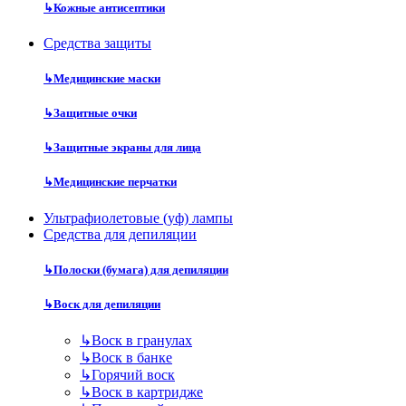
↳
Кожные антисептики
Средства защиты
↳
Медицинские маски
↳
Защитные очки
↳
Защитные экраны для лица
↳
Медицинские перчатки
Ультрафиолетовые (уф) лампы
Средства для депиляции
↳
Полоски (бумага) для депиляции
↳
Воск для депиляции
↳
Воск в гранулах
↳
Воск в банке
↳
Горячий воск
↳
Воск в картридже