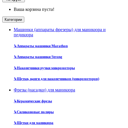
Ваша корзина пуста!
Категории
Машинки (аппараты фрезеры) для маникюра и
педикюра
↳
Аппараты машинки Marathon
↳
Аппараты машинки Strong
↳
Наконечники ручки микромоторы
↳
Щетки, цанги для наконечников (микромоторов)
Фрезы (насадки) для маникюра
↳
Керамические фрезы
↳
Силиконовые полиры
↳
Щетки для маникюра