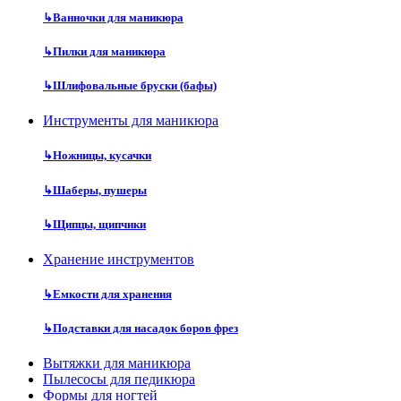
↳
Ванночки для маникюра
↳
Пилки для маникюра
↳
Шлифовальные бруски (бафы)
Инструменты для маникюра
↳
Ножницы, кусачки
↳
Шаберы, пушеры
↳
Щипцы, щипчики
Хранение инструментов
↳
Емкости для хранения
↳
Подставки для насадок боров фрез
Вытяжки для маникюра
Пылесосы для педикюра
Формы для ногтей