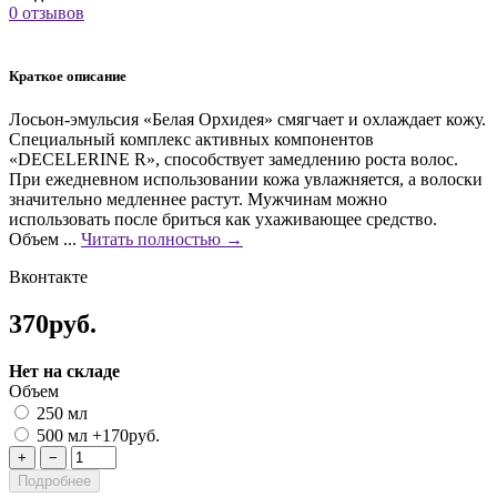
0 отзывов
Краткое описание
Лосьон-эмульсия «Белая Орхидея» смягчает и охлаждает кожу.
Специальный комплекс активных компонентов
«DECELERINE R», способствует замедлению роста волос.
При ежедневном использовании кожа увлажняется, а волоски
значительно медленнее растут. Мужчинам можно
использовать после бриться как ухаживающее средство.
Объем ...
Читать полностью →
Вконтакте
370руб.
Нет на складе
Объем
250 мл
500 мл
+170руб.
+
−
Подробнее