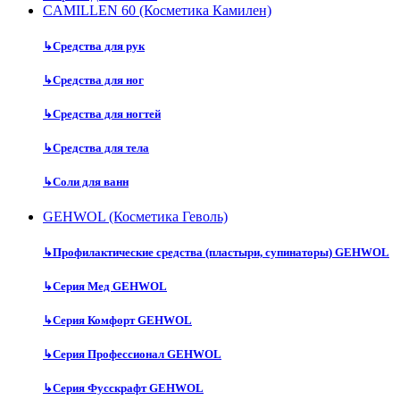
CAMILLEN 60 (Косметика Камилен)
↳
Средства для рук
↳
Средства для ног
↳
Средства для ногтей
↳
Средства для тела
↳
Соли для ванн
GEHWOL (Косметика Геволь)
↳
Профилактические средства (пластыри, супинаторы) GEHWOL
↳
Серия Мед GEHWOL
↳
Серия Комфорт GEHWOL
↳
Серия Профессионал GEHWOL
↳
Серия Фусскрафт GEHWOL