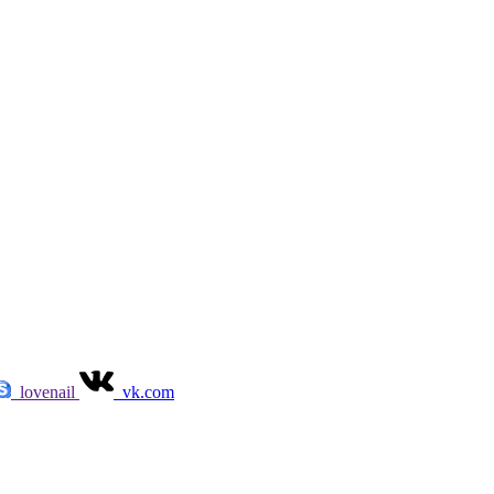
lovenail
vk.com