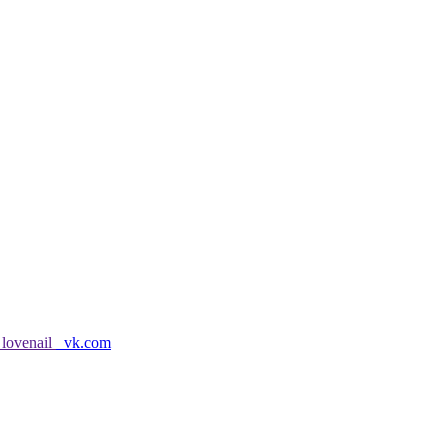
lovenail
vk.com