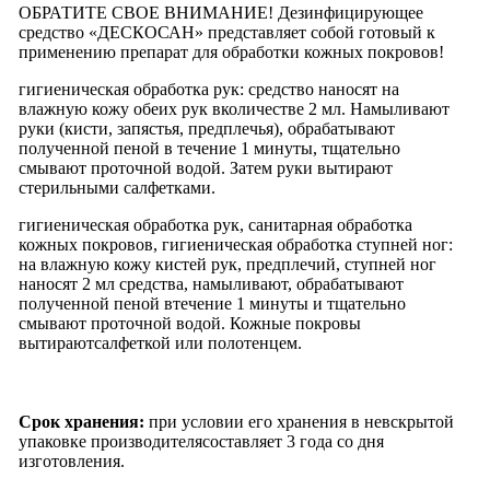
ОБРАТИТЕ СВОЕ ВНИМАНИЕ! Дезинфицирующее
средство «ДЕСКОСАН» представляет собой готовый к
применению препарат для обработки кожных покровов!
гигиеническая обработка рук: средство наносят на
влажную кожу обеих рук вколичестве 2 мл. Намыливают
руки (кисти, запястья, предплечья), обрабатывают
полученной пеной в течение 1 минуты, тщательно
смывают проточной водой. Затем руки вытирают
стерильными салфетками.
гигиеническая обработка рук, санитарная обработка
кожных покровов, гигиеническая обработка ступней ног:
на влажную кожу кистей рук, предплечий, ступней ног
наносят 2 мл средства, намыливают, обрабатывают
полученной пеной втечение 1 минуты и тщательно
смывают проточной водой. Кожные покровы
вытираютсалфеткой или полотенцем.
Срок хранения:
при условии его хранения в невскрытой
упаковке производителясоставляет 3 года со дня
изготовления.