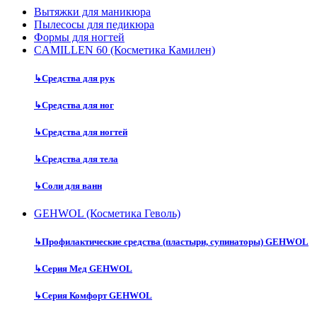
Вытяжки для маникюра
Пылесосы для педикюра
Формы для ногтей
CAMILLEN 60 (Косметика Камилен)
↳
Средства для рук
↳
Средства для ног
↳
Средства для ногтей
↳
Средства для тела
↳
Соли для ванн
GEHWOL (Косметика Геволь)
↳
Профилактические средства (пластыри, супинаторы) GEHWOL
↳
Серия Мед GEHWOL
↳
Серия Комфорт GEHWOL