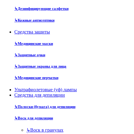
↳
Дезинфицирующие салфетки
↳
Кожные антисептики
Средства защиты
↳
Медицинские маски
↳
Защитные очки
↳
Защитные экраны для лица
↳
Медицинские перчатки
Ультрафиолетовые (уф) лампы
Средства для депиляции
↳
Полоски (бумага) для депиляции
↳
Воск для депиляции
↳
Воск в гранулах