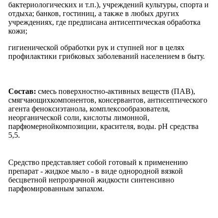
бактериологических и т.п.), учреждений культуры, спорта и
отдыха; банков, гостиниц, а также в любых других
учреждениях, где предписана антисептическая обработка
кожи;
гигиенической обработки рук и ступней ног в целях
профилактики грибковых заболеваний населением в быту.
Состав:
смесь поверхностно-активных веществ (ПАВ),
смягчающихкомпонентов, консервантов, антисептического
агента феноксиэтанола, комплексообразователя,
неорганической соли, кислоты лимонной,
парфюмернойкомпозиции, красителя, воды. рН средства
5,5.
Средство представляет собой готовый к применению
препарат - жидкое мыло - в виде однородной вязкой
бесцветной непрозрачной жидкости синтенсивно
парфюмированным запахом.