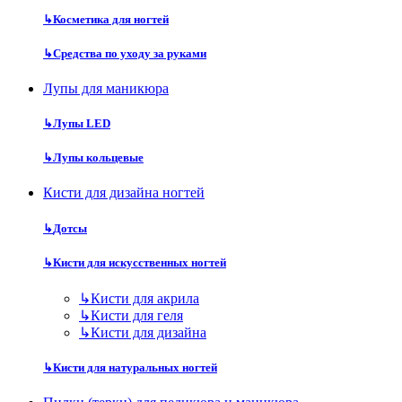
↳
Косметика для ногтей
↳
Средства по уходу за руками
Лупы для маникюра
↳
Лупы LED
↳
Лупы кольцевые
Кисти для дизайна ногтей
↳
Дотсы
↳
Кисти для искусственных ногтей
↳
Кисти для акрила
↳
Кисти для геля
↳
Кисти для дизайна
↳
Кисти для натуральных ногтей