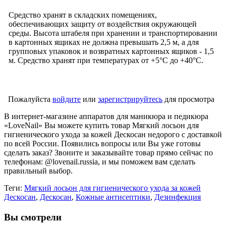
Средство хранят в складских помещениях,
обеспечивающих защиту от воздействия окружающей
среды. Высота штабеля при хранении и транспортировании
в картонных ящиках не должна превышать 2,5 м, а для
групповых упаковок и возвратных картонных ящиков - 1,5
м. Средство хранят при температурах от +5°С до +40°С.
Пожалуйста
войдите
или
зарегистрируйтесь
для просмотра
В интернет-магазине аппаратов для маникюра и педикюра
«LoveNail» Вы можете купить товар Мягкий лосьон для
гигиенического ухода за кожей Дескосан недорого с доставкой
по всей России. Появились вопросы или Вы уже готовы
сделать заказ? Звоните и заказывайте товар прямо сейчас по
телефонам: @lovenail.russia, и мы поможем вам сделать
правильный выбор.
Теги:
Мягкий лосьон для гигиенического ухода за кожей
Дескосан
,
Дескосан
,
Кожные антисептики
,
Дезинфекция
Вы смотрели