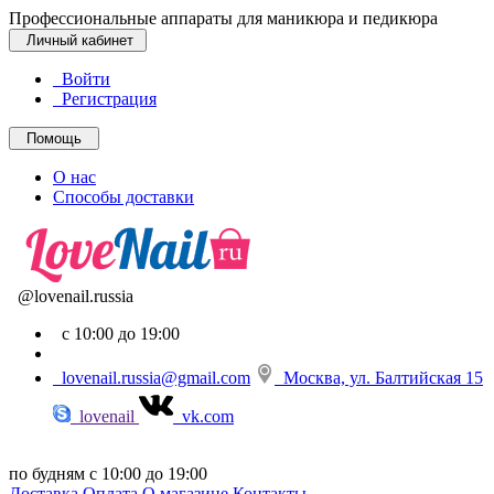
Профессиональные аппараты для маникюра и педикюра
Личный кабинет
Войти
Регистрация
Помощь
О нас
Способы доставки
@lovenail.russia
с 10:00 до 19:00
lovenail.russia@gmail.com
Москва, ул. Балтийская 15
lovenail
vk.com
по будням с 10:00 до 19:00
Доставка
Оплата
О магазине
Контакты