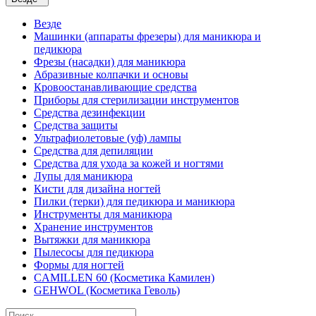
Везде
Машинки (аппараты фрезеры) для маникюра и
педикюра
Фрезы (насадки) для маникюра
Абразивные колпачки и основы
Кровоостанавливающие средства
Приборы для стерилизации инструментов
Средства дезинфекции
Средства защиты
Ультрафиолетовые (уф) лампы
Средства для депиляции
Средства для ухода за кожей и ногтями
Лупы для маникюра
Кисти для дизайна ногтей
Пилки (терки) для педикюра и маникюра
Инструменты для маникюра
Хранение инструментов
Вытяжки для маникюра
Пылесосы для педикюра
Формы для ногтей
CAMILLEN 60 (Косметика Камилен)
GEHWOL (Косметика Геволь)