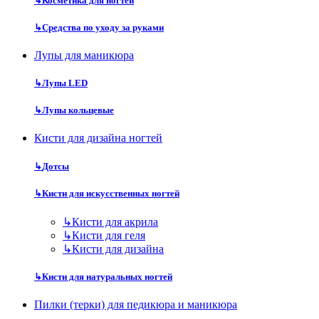
↳
Косметика для ногтей
↳
Средства по уходу за руками
Лупы для маникюра
↳
Лупы LED
↳
Лупы кольцевые
Кисти для дизайна ногтей
↳
Дотсы
↳
Кисти для искусственных ногтей
↳
Кисти для акрила
↳
Кисти для геля
↳
Кисти для дизайна
↳
Кисти для натуральных ногтей
Пилки (терки) для педикюра и маникюра