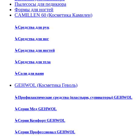
Пылесосы для педикюра
Формы для ногтей
CAMILLEN 60 (Косметика Камилен)
↳
Средства для рук
↳
Средства для ног
↳
Средства для ногтей
↳
Средства для тела
↳
Соли для ванн
GEHWOL (Косметика Геволь)
↳
Профилактические средства (пластыри, супинаторы) GEHWOL
↳
Серия Мед GEHWOL
↳
Серия Комфорт GEHWOL
↳
Серия Профессионал GEHWOL