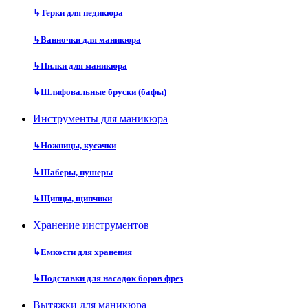
↳
Терки для педикюра
↳
Ванночки для маникюра
↳
Пилки для маникюра
↳
Шлифовальные бруски (бафы)
Инструменты для маникюра
↳
Ножницы, кусачки
↳
Шаберы, пушеры
↳
Щипцы, щипчики
Хранение инструментов
↳
Емкости для хранения
↳
Подставки для насадок боров фрез
Вытяжки для маникюра