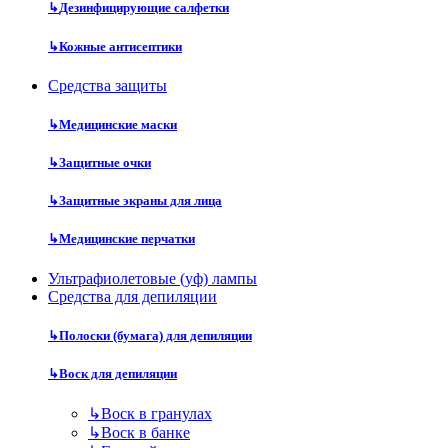
↳
Дезинфицирующие салфетки
↳
Кожные антисептики
Средства защиты
↳
Медицинские маски
↳
Защитные очки
↳
Защитные экраны для лица
↳
Медицинские перчатки
Ультрафиолетовые (уф) лампы
Средства для депиляции
↳
Полоски (бумага) для депиляции
↳
Воск для депиляции
↳
Воск в гранулах
↳
Воск в банке