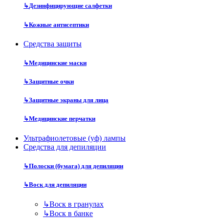
↳
Дезинфицирующие салфетки
↳
Кожные антисептики
Средства защиты
↳
Медицинские маски
↳
Защитные очки
↳
Защитные экраны для лица
↳
Медицинские перчатки
Ультрафиолетовые (уф) лампы
Средства для депиляции
↳
Полоски (бумага) для депиляции
↳
Воск для депиляции
↳
Воск в гранулах
↳
Воск в банке