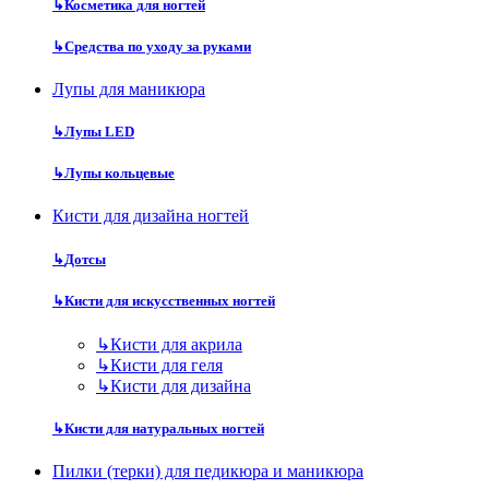
↳
Косметика для ногтей
↳
Средства по уходу за руками
Лупы для маникюра
↳
Лупы LED
↳
Лупы кольцевые
Кисти для дизайна ногтей
↳
Дотсы
↳
Кисти для искусственных ногтей
↳
Кисти для акрила
↳
Кисти для геля
↳
Кисти для дизайна
↳
Кисти для натуральных ногтей
Пилки (терки) для педикюра и маникюра