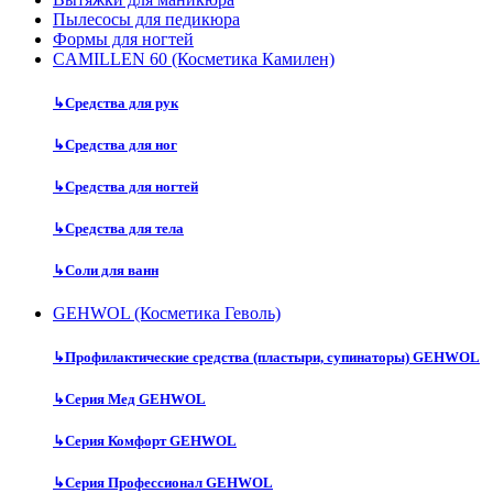
Пылесосы для педикюра
Формы для ногтей
CAMILLEN 60 (Косметика Камилен)
↳
Средства для рук
↳
Средства для ног
↳
Средства для ногтей
↳
Средства для тела
↳
Соли для ванн
GEHWOL (Косметика Геволь)
↳
Профилактические средства (пластыри, супинаторы) GEHWOL
↳
Серия Мед GEHWOL
↳
Серия Комфорт GEHWOL
↳
Серия Профессионал GEHWOL