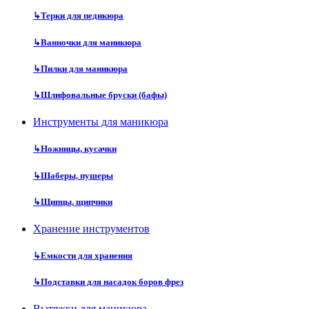
↳
Терки для педикюра
↳
Ванночки для маникюра
↳
Пилки для маникюра
↳
Шлифовальные бруски (бафы)
Инструменты для маникюра
↳
Ножницы, кусачки
↳
Шаберы, пушеры
↳
Щипцы, щипчики
Хранение инструментов
↳
Емкости для хранения
↳
Подставки для насадок боров фрез
Вытяжки для маникюра