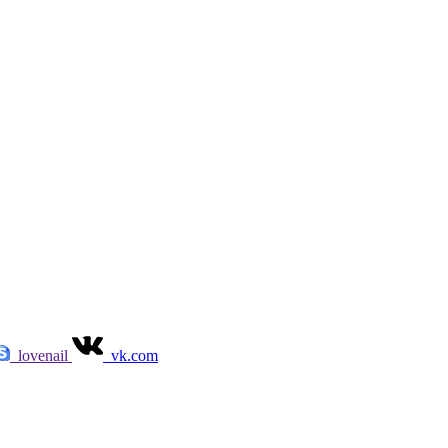
lovenail
vk.com