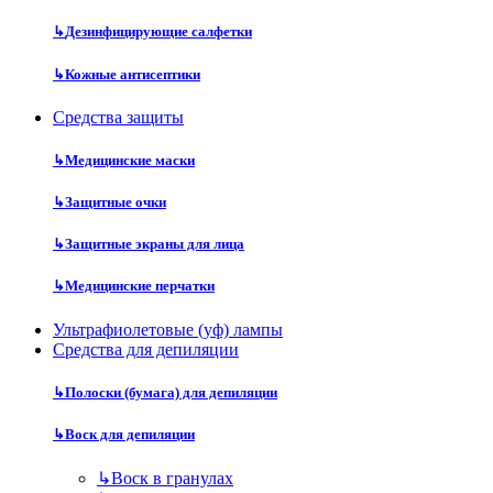
↳
Дезинфицирующие салфетки
↳
Кожные антисептики
Средства защиты
↳
Медицинские маски
↳
Защитные очки
↳
Защитные экраны для лица
↳
Медицинские перчатки
Ультрафиолетовые (уф) лампы
Средства для депиляции
↳
Полоски (бумага) для депиляции
↳
Воск для депиляции
↳
Воск в гранулах