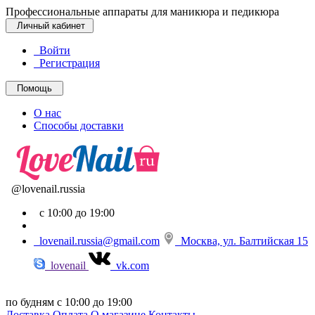
Профессиональные аппараты для маникюра и педикюра
Личный кабинет
Войти
Регистрация
Помощь
О нас
Способы доставки
@lovenail.russia
с 10:00 до 19:00
lovenail.russia@gmail.com
Москва, ул. Балтийская 15
lovenail
vk.com
по будням с 10:00 до 19:00
Доставка
Оплата
О магазине
Контакты