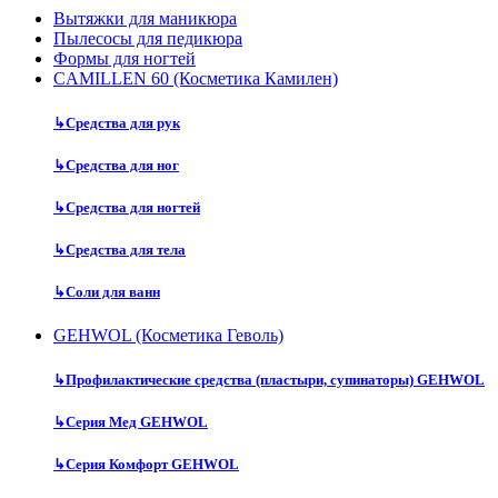
Вытяжки для маникюра
Пылесосы для педикюра
Формы для ногтей
CAMILLEN 60 (Косметика Камилен)
↳
Средства для рук
↳
Средства для ног
↳
Средства для ногтей
↳
Средства для тела
↳
Соли для ванн
GEHWOL (Косметика Геволь)
↳
Профилактические средства (пластыри, супинаторы) GEHWOL
↳
Серия Мед GEHWOL
↳
Серия Комфорт GEHWOL