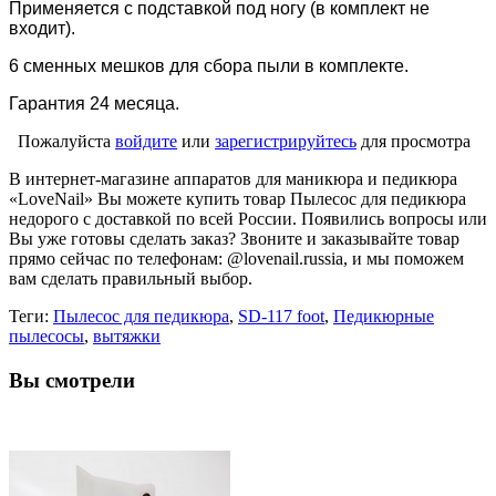
Применяется с подставкой под ногу (в комплект не
входит).
6 сменных мешков для сбора пыли в комплекте.
Гарантия 24 месяца.
Пожалуйста
войдите
или
зарегистрируйтесь
для просмотра
В интернет-магазине аппаратов для маникюра и педикюра
«LoveNail» Вы можете купить товар Пылесос для педикюра
недорого с доставкой по всей России. Появились вопросы или
Вы уже готовы сделать заказ? Звоните и заказывайте товар
прямо сейчас по телефонам: @lovenail.russia, и мы поможем
вам сделать правильный выбор.
Теги:
Пылесос для педикюра
,
SD-117 foot
,
Педикюрные
пылесосы
,
вытяжки
Вы смотрели