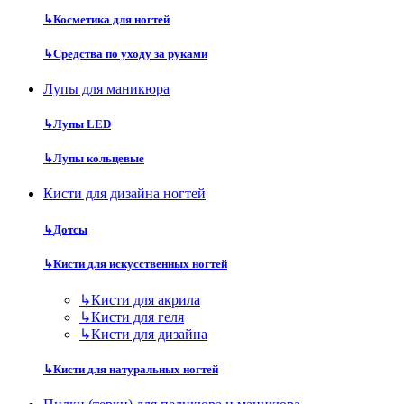
↳
Косметика для ногтей
↳
Средства по уходу за руками
Лупы для маникюра
↳
Лупы LED
↳
Лупы кольцевые
Кисти для дизайна ногтей
↳
Дотсы
↳
Кисти для искусственных ногтей
↳
Кисти для акрила
↳
Кисти для геля
↳
Кисти для дизайна
↳
Кисти для натуральных ногтей