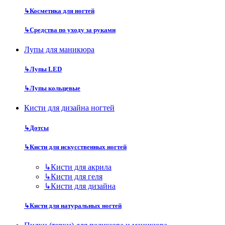
↳
Косметика для ногтей
↳
Средства по уходу за руками
Лупы для маникюра
↳
Лупы LED
↳
Лупы кольцевые
Кисти для дизайна ногтей
↳
Дотсы
↳
Кисти для искусственных ногтей
↳
Кисти для акрила
↳
Кисти для геля
↳
Кисти для дизайна
↳
Кисти для натуральных ногтей