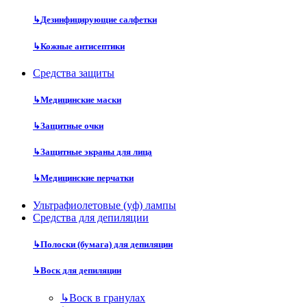
↳
Дезинфицирующие салфетки
↳
Кожные антисептики
Средства защиты
↳
Медицинские маски
↳
Защитные очки
↳
Защитные экраны для лица
↳
Медицинские перчатки
Ультрафиолетовые (уф) лампы
Средства для депиляции
↳
Полоски (бумага) для депиляции
↳
Воск для депиляции
↳
Воск в гранулах