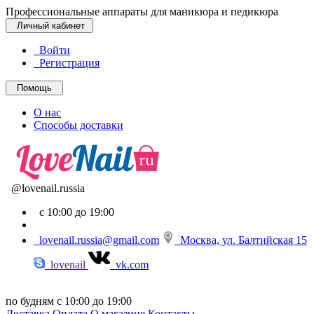
Профессиональные аппараты для маникюра и педикюра
Личный кабинет
Войти
Регистрация
Помощь
О нас
Способы доставки
@lovenail.russia
с 10:00 до 19:00
lovenail.russia@gmail.com
Москва, ул. Балтийская 15
lovenail
vk.com
по будням с 10:00 до 19:00
Доставка
Оплата
О магазине
Контакты