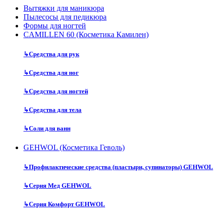
Вытяжки для маникюра
Пылесосы для педикюра
Формы для ногтей
CAMILLEN 60 (Косметика Камилен)
↳
Средства для рук
↳
Средства для ног
↳
Средства для ногтей
↳
Средства для тела
↳
Соли для ванн
GEHWOL (Косметика Геволь)
↳
Профилактические средства (пластыри, супинаторы) GEHWOL
↳
Серия Мед GEHWOL
↳
Серия Комфорт GEHWOL