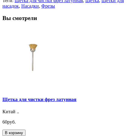
Теги:
Щетка для чистки фрез латунная
,
Щетка
,
Щетки для
насадок
,
Насадки
,
Фрезы
Вы смотрели
Щетка для чистки фрез латунная
Китай ..
60руб.
В корзину