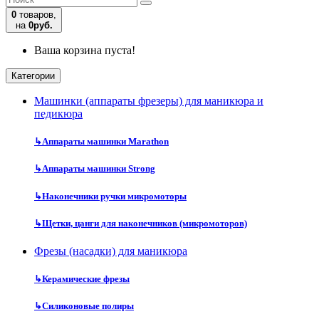
0
товаров,
на
0руб.
Ваша корзина пуста!
Категории
Машинки (аппараты фрезеры) для маникюра и
педикюра
↳
Аппараты машинки Marathon
↳
Аппараты машинки Strong
↳
Наконечники ручки микромоторы
↳
Щетки, цанги для наконечников (микромоторов)
Фрезы (насадки) для маникюра
↳
Керамические фрезы
↳
Силиконовые полиры