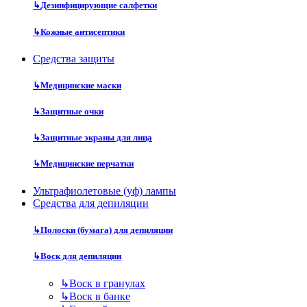
↳
Дезинфицирующие салфетки
↳
Кожные антисептики
Средства защиты
↳
Медицинские маски
↳
Защитные очки
↳
Защитные экраны для лица
↳
Медицинские перчатки
Ультрафиолетовые (уф) лампы
Средства для депиляции
↳
Полоски (бумага) для депиляции
↳
Воск для депиляции
↳
Воск в гранулах
↳
Воск в банке