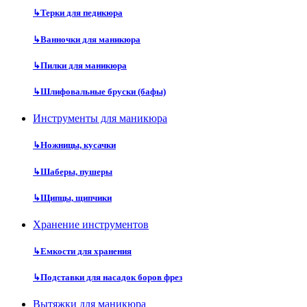
↳
Терки для педикюра
↳
Ванночки для маникюра
↳
Пилки для маникюра
↳
Шлифовальные бруски (бафы)
Инструменты для маникюра
↳
Ножницы, кусачки
↳
Шаберы, пушеры
↳
Щипцы, щипчики
Хранение инструментов
↳
Емкости для хранения
↳
Подставки для насадок боров фрез
Вытяжки для маникюра