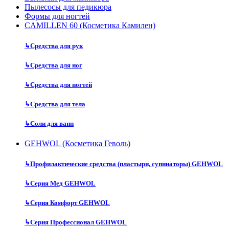
Пылесосы для педикюра
Формы для ногтей
CAMILLEN 60 (Косметика Камилен)
↳
Средства для рук
↳
Средства для ног
↳
Средства для ногтей
↳
Средства для тела
↳
Соли для ванн
GEHWOL (Косметика Геволь)
↳
Профилактические средства (пластыри, супинаторы) GEHWOL
↳
Серия Мед GEHWOL
↳
Серия Комфорт GEHWOL
↳
Серия Профессионал GEHWOL