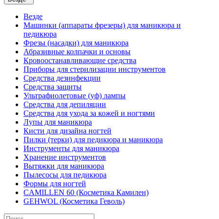
Везде
Машинки (аппараты фрезеры) для маникюра и
педикюра
Фрезы (насадки) для маникюра
Абразивные колпачки и основы
Кровоостанавливающие средства
Приборы для стерилизации инструментов
Средства дезинфекции
Средства защиты
Ультрафиолетовые (уф) лампы
Средства для депиляции
Средства для ухода за кожей и ногтями
Лупы для маникюра
Кисти для дизайна ногтей
Пилки (терки) для педикюра и маникюра
Инструменты для маникюра
Хранение инструментов
Вытяжки для маникюра
Пылесосы для педикюра
Формы для ногтей
CAMILLEN 60 (Косметика Камилен)
GEHWOL (Косметика Геволь)