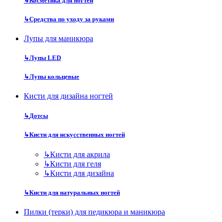
↳
Косметика для ногтей
↳
Средства по уходу за руками
Лупы для маникюра
↳
Лупы LED
↳
Лупы кольцевые
Кисти для дизайна ногтей
↳
Дотсы
↳
Кисти для искусственных ногтей
↳
Кисти для акрила
↳
Кисти для геля
↳
Кисти для дизайна
↳
Кисти для натуральных ногтей
Пилки (терки) для педикюра и маникюра