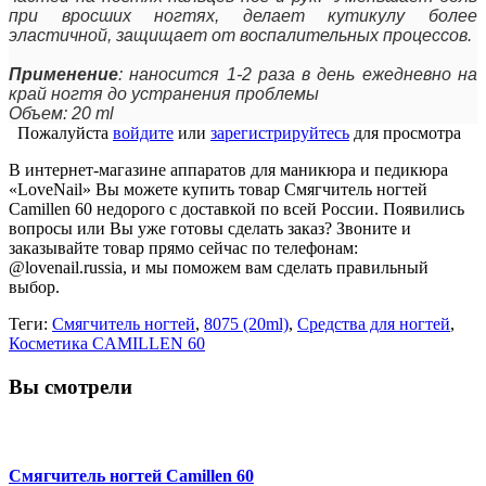
при вросших ногтях, делает кутикулу более
эластичной, защищает от воспалительных процессов.
Применение
: наносится 1-2 раза в день ежедневно на
край ногтя до устранения проблемы
Объем: 20 ml
Пожалуйста
войдите
или
зарегистрируйтесь
для просмотра
В интернет-магазине аппаратов для маникюра и педикюра
«LoveNail» Вы можете купить товар Смягчитель ногтей
Camillen 60 недорого с доставкой по всей России. Появились
вопросы или Вы уже готовы сделать заказ? Звоните и
заказывайте товар прямо сейчас по телефонам:
@lovenail.russia, и мы поможем вам сделать правильный
выбор.
Теги:
Смягчитель ногтей
,
8075 (20ml)
,
Средства для ногтей
,
Косметика CAMILLEN 60
Вы смотрели
Смягчитель ногтей Camillen 60