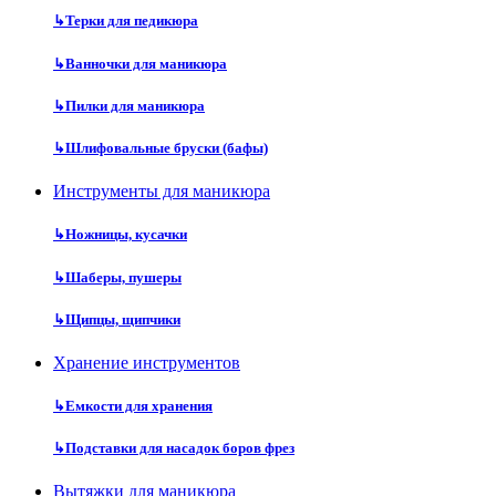
↳
Терки для педикюра
↳
Ванночки для маникюра
↳
Пилки для маникюра
↳
Шлифовальные бруски (бафы)
Инструменты для маникюра
↳
Ножницы, кусачки
↳
Шаберы, пушеры
↳
Щипцы, щипчики
Хранение инструментов
↳
Емкости для хранения
↳
Подставки для насадок боров фрез
Вытяжки для маникюра