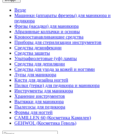
Везде
Машинки (аппараты фрезеры) для маникюра и
педикюра
Фрезы (насадки) для маникюра
Абразивные колпачки и основы
Кровоостанавливающие средства
Приборы для стерилизации инструментов
Средства дезинфекции
Средства защиты
Ультрафиолетовые (уф) лампы
Средства для депиляции
Средства для ухода за кожей и ногтями
Лупы для маникюра
Кисти для дизайна ногтей
Пилки (терки) для педикюра и маникюра
Инструменты для маникюра
Хранение инструментов
Вытяжки для маникюра
Пылесосы для педикюра
Формы для ногтей
CAMILLEN 60 (Косметика Камилен)
GEHWOL (Косметика Геволь)