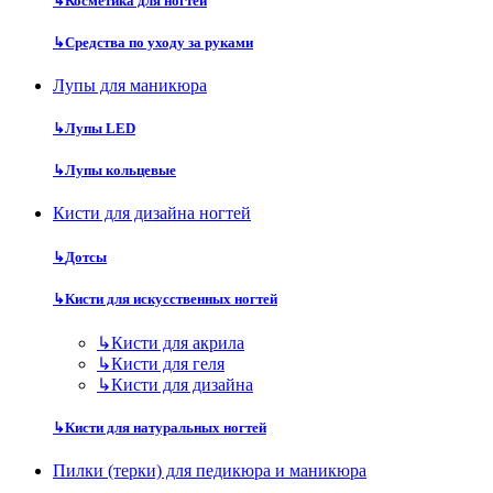
↳
Косметика для ногтей
↳
Средства по уходу за руками
Лупы для маникюра
↳
Лупы LED
↳
Лупы кольцевые
Кисти для дизайна ногтей
↳
Дотсы
↳
Кисти для искусственных ногтей
↳
Кисти для акрила
↳
Кисти для геля
↳
Кисти для дизайна
↳
Кисти для натуральных ногтей
Пилки (терки) для педикюра и маникюра