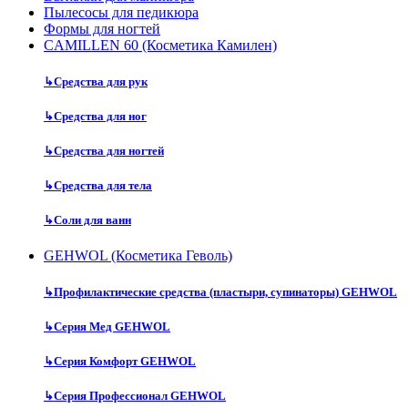
Пылесосы для педикюра
Формы для ногтей
CAMILLEN 60 (Косметика Камилен)
↳
Средства для рук
↳
Средства для ног
↳
Средства для ногтей
↳
Средства для тела
↳
Соли для ванн
GEHWOL (Косметика Геволь)
↳
Профилактические средства (пластыри, супинаторы) GEHWOL
↳
Серия Мед GEHWOL
↳
Серия Комфорт GEHWOL
↳
Серия Профессионал GEHWOL