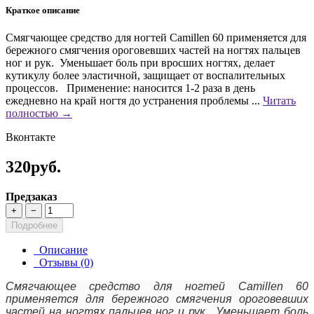
Краткое описание
Смягчающее средство для ногтей Camillen 60 применяется для
бережного смягчения ороговевших частей на ногтях пальцев
ног и рук. Уменьшает боль при вросших ногтях, делает
кутикулу более эластичной, защищает от воспалительных
процессов. Применение: наносится 1-2 раза в день
ежедневно на край ногтя до устранения проблемы ...
Читать
полностью →
Вконтакте
320руб.
Предзаказ
+
−
Подробнее
Описание
Отзывы (0)
Смягчающее средство для ногтей Camillen 60
применяется для бережного смягчения ороговевших
частей на ногтях пальцев ног и рук. Уменьшает боль