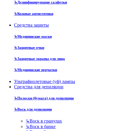
↳
Дезинфицирующие салфетки
↳
Кожные антисептики
Средства защиты
↳
Медицинские маски
↳
Защитные очки
↳
Защитные экраны для лица
↳
Медицинские перчатки
Ультрафиолетовые (уф) лампы
Средства для депиляции
↳
Полоски (бумага) для депиляции
↳
Воск для депиляции
↳
Воск в гранулах
↳
Воск в банке