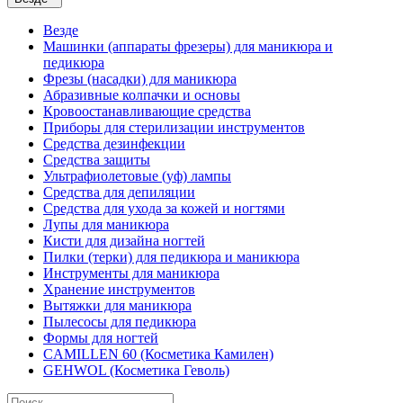
Везде
Машинки (аппараты фрезеры) для маникюра и
педикюра
Фрезы (насадки) для маникюра
Абразивные колпачки и основы
Кровоостанавливающие средства
Приборы для стерилизации инструментов
Средства дезинфекции
Средства защиты
Ультрафиолетовые (уф) лампы
Средства для депиляции
Средства для ухода за кожей и ногтями
Лупы для маникюра
Кисти для дизайна ногтей
Пилки (терки) для педикюра и маникюра
Инструменты для маникюра
Хранение инструментов
Вытяжки для маникюра
Пылесосы для педикюра
Формы для ногтей
CAMILLEN 60 (Косметика Камилен)
GEHWOL (Косметика Геволь)