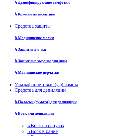
↳
Дезинфицирующие салфетки
↳
Кожные антисептики
Средства защиты
↳
Медицинские маски
↳
Защитные очки
↳
Защитные экраны для лица
↳
Медицинские перчатки
Ультрафиолетовые (уф) лампы
Средства для депиляции
↳
Полоски (бумага) для депиляции
↳
Воск для депиляции
↳
Воск в гранулах
↳
Воск в банке