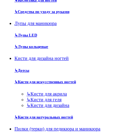
↳
Косметика для ногтей
↳
Средства по уходу за руками
Лупы для маникюра
↳
Лупы LED
↳
Лупы кольцевые
Кисти для дизайна ногтей
↳
Дотсы
↳
Кисти для искусственных ногтей
↳
Кисти для акрила
↳
Кисти для геля
↳
Кисти для дизайна
↳
Кисти для натуральных ногтей
Пилки (терки) для педикюра и маникюра