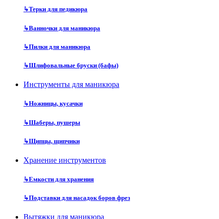
↳
Терки для педикюра
↳
Ванночки для маникюра
↳
Пилки для маникюра
↳
Шлифовальные бруски (бафы)
Инструменты для маникюра
↳
Ножницы, кусачки
↳
Шаберы, пушеры
↳
Щипцы, щипчики
Хранение инструментов
↳
Емкости для хранения
↳
Подставки для насадок боров фрез
Вытяжки для маникюра