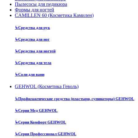
Пылесосы для педикюра
Формы для ногтей
CAMILLEN 60 (Косметика Камилен)
↳
Средства для рук
↳
Средства для ног
↳
Средства для ногтей
↳
Средства для тела
↳
Соли для ванн
GEHWOL (Косметика Геволь)
↳
Профилактические средства (пластыри, супинаторы) GEHWOL
↳
Серия Мед GEHWOL
↳
Серия Комфорт GEHWOL
↳
Серия Профессионал GEHWOL