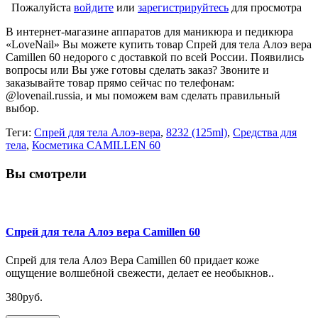
Пожалуйста
войдите
или
зарегистрируйтесь
для просмотра
В интернет-магазине аппаратов для маникюра и педикюра
«LoveNail» Вы можете купить товар Спрей для тела Алоэ вера
Camillen 60 недорого с доставкой по всей России. Появились
вопросы или Вы уже готовы сделать заказ? Звоните и
заказывайте товар прямо сейчас по телефонам:
@lovenail.russia, и мы поможем вам сделать правильный
выбор.
Теги:
Спрей для тела Алоэ-вера
,
8232 (125ml)
,
Средства для
тела
,
Косметика CAMILLEN 60
Вы смотрели
Спрей для тела Алоэ вера Camillen 60
Спрей для тела Алоэ Вера Camillen 60 придает коже
ощущение волшебной свежести, делает ее необыкнов..
380руб.