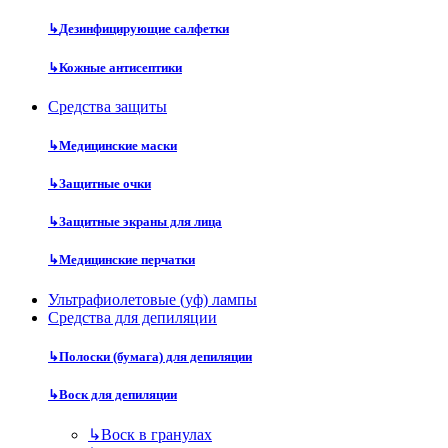
↳
Дезинфицирующие салфетки
↳
Кожные антисептики
Средства защиты
↳
Медицинские маски
↳
Защитные очки
↳
Защитные экраны для лица
↳
Медицинские перчатки
Ультрафиолетовые (уф) лампы
Средства для депиляции
↳
Полоски (бумага) для депиляции
↳
Воск для депиляции
↳
Воск в гранулах