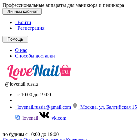
Профессиональные аппараты для маникюра и педикюра
Личный кабинет
Войти
Регистрация
Помощь
О нас
Способы доставки
@lovenail.russia
с 10:00 до 19:00
lovenail.russia@gmail.com
Москва, ул. Балтийская 15
lovenail
vk.com
по будням с 10:00 до 19:00
Доставка
Оплата
О магазине
Контакты