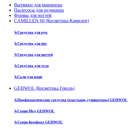
Вытяжки для маникюра
Пылесосы для педикюра
Формы для ногтей
CAMILLEN 60 (Косметика Камилен)
↳
Средства для рук
↳
Средства для ног
↳
Средства для ногтей
↳
Средства для тела
↳
Соли для ванн
GEHWOL (Косметика Геволь)
↳
Профилактические средства (пластыри, супинаторы) GEHWOL
↳
Серия Мед GEHWOL
↳
Серия Комфорт GEHWOL