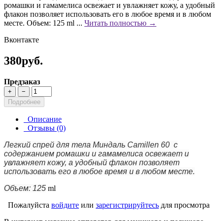
ромашки и гамамелиса освежает и увлажняет кожу, а удобный
флакон позволяет использовать его в любое время и в любом
месте. Объем: 125 ml ...
Читать полностью →
Вконтакте
380руб.
Предзаказ
+
−
Подробнее
Описание
Отзывы (0)
Легкий cпрей для тела Миндаль Camillen 60 с
содержанием ромашки и гамамелиса освежает и
увлажняет кожу, а удобный флакон позволяет
использовать его в любое время и в любом месте.
Объем: 125
ml
Пожалуйста
войдите
или
зарегистрируйтесь
для просмотра