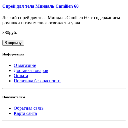
Спрей для тела Миндаль Camillen 60
Легкий cпрей для тела Миндаль Camillen 60 с содержанием
ромашки и гамамелиса освежает и увла..
380руб.
В корзину
Информация
О магазине
Доставка товаров
Оплата
Политика безопасности
Покупателям
Обратная связь
Карта сайта