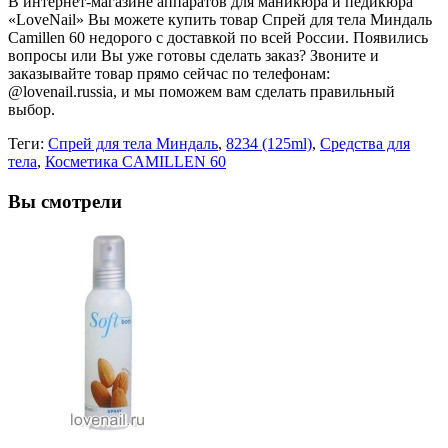
В интернет-магазине аппаратов для маникюра и педикюра
«LoveNail» Вы можете купить товар Спрей для тела Миндаль
Camillen 60 недорого с доставкой по всей России. Появились
вопросы или Вы уже готовы сделать заказ? Звоните и
заказывайте товар прямо сейчас по телефонам:
@lovenail.russia, и мы поможем вам сделать правильный
выбор.
Теги:
Спрей для тела Миндаль
,
8234 (125ml)
,
Средства для
тела
,
Косметика CAMILLEN 60
Вы смотрели