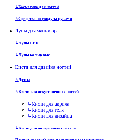
↳
Косметика для ногтей
↳
Средства по уходу за руками
Лупы для маникюра
↳
Лупы LED
↳
Лупы кольцевые
Кисти для дизайна ногтей
↳
Дотсы
↳
Кисти для искусственных ногтей
↳
Кисти для акрила
↳
Кисти для геля
↳
Кисти для дизайна
↳
Кисти для натуральных ногтей