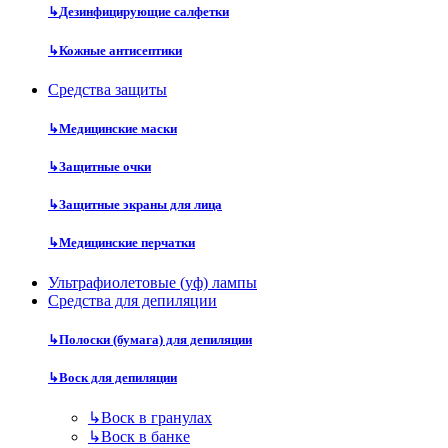
↳
Дезинфицирующие салфетки
↳
Кожные антисептики
Средства защиты
↳
Медицинские маски
↳
Защитные очки
↳
Защитные экраны для лица
↳
Медицинские перчатки
Ультрафиолетовые (уф) лампы
Средства для депиляции
↳
Полоски (бумага) для депиляции
↳
Воск для депиляции
↳
Воск в гранулах
↳
Воск в банке