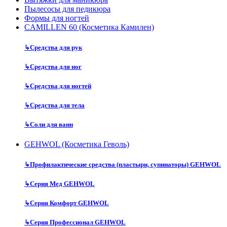
Пылесосы для педикюра
Формы для ногтей
CAMILLEN 60 (Косметика Камилен)
↳
Средства для рук
↳
Средства для ног
↳
Средства для ногтей
↳
Средства для тела
↳
Соли для ванн
GEHWOL (Косметика Геволь)
↳
Профилактические средства (пластыри, супинаторы) GEHWOL
↳
Серия Мед GEHWOL
↳
Серия Комфорт GEHWOL
↳
Серия Профессионал GEHWOL