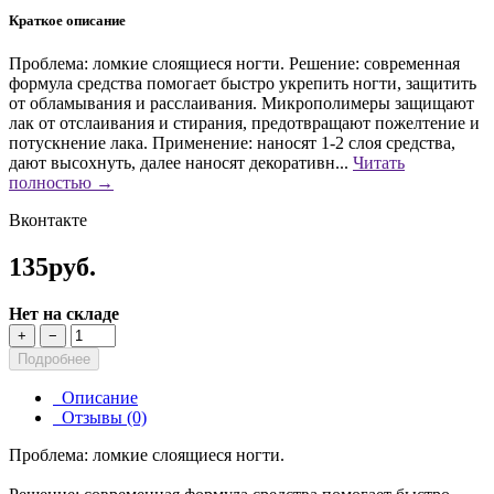
Краткое описание
Проблема: ломкие слоящиеся ногти. Решение: современная
формула средства помогает быстро укрепить ногти, защитить
от обламывания и расслаивания. Микрополимеры защищают
лак от отслаивания и стирания, предотвращают пожелтение и
потускнение лака. Применение: наносят 1-2 слоя средства,
дают высохнуть, далее наносят декоративн...
Читать
полностью →
Вконтакте
135руб.
Нет на складе
+
−
Подробнее
Описание
Отзывы (0)
Проблема: ломкие слоящиеся ногти.