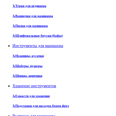
↳
Терки для педикюра
↳
Ванночки для маникюра
↳
Пилки для маникюра
↳
Шлифовальные бруски (бафы)
Инструменты для маникюра
↳
Ножницы, кусачки
↳
Шаберы, пушеры
↳
Щипцы, щипчики
Хранение инструментов
↳
Емкости для хранения
↳
Подставки для насадок боров фрез
Вытяжки для маникюра