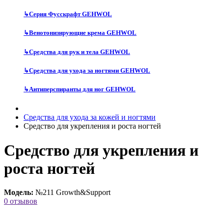
↳
Серия Фусскрафт GEHWOL
↳
Венотонизирующие крема GEHWOL
↳
Средства для рук и тела GEHWOL
↳
Средства для ухода за ногтями GEHWOL
↳
Антиперспиранты для ног GEHWOL
Средства для ухода за кожей и ногтями
Средство для укрепления и роста ногтей
Средство для укрепления и
роста ногтей
Модель:
№211 Growth&Support
0 отзывов