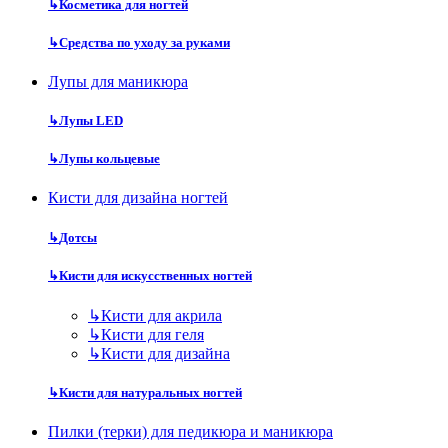
↳
Косметика для ногтей
↳
Средства по уходу за руками
Лупы для маникюра
↳
Лупы LED
↳
Лупы кольцевые
Кисти для дизайна ногтей
↳
Дотсы
↳
Кисти для искусственных ногтей
↳
Кисти для акрила
↳
Кисти для геля
↳
Кисти для дизайна
↳
Кисти для натуральных ногтей
Пилки (терки) для педикюра и маникюра