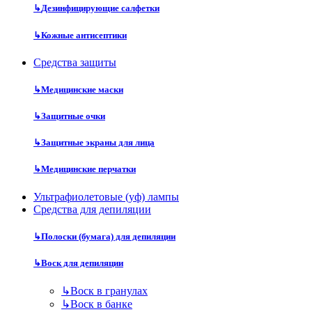
↳
Дезинфицирующие салфетки
↳
Кожные антисептики
Средства защиты
↳
Медицинские маски
↳
Защитные очки
↳
Защитные экраны для лица
↳
Медицинские перчатки
Ультрафиолетовые (уф) лампы
Средства для депиляции
↳
Полоски (бумага) для депиляции
↳
Воск для депиляции
↳
Воск в гранулах
↳
Воск в банке