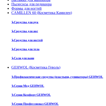
Пылесосы для педикюра
Формы для ногтей
CAMILLEN 60 (Косметика Камилен)
↳
Средства для рук
↳
Средства для ног
↳
Средства для ногтей
↳
Средства для тела
↳
Соли для ванн
GEHWOL (Косметика Геволь)
↳
Профилактические средства (пластыри, супинаторы) GEHWOL
↳
Серия Мед GEHWOL
↳
Серия Комфорт GEHWOL
↳
Серия Профессионал GEHWOL