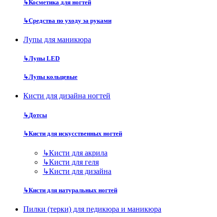
↳
Косметика для ногтей
↳
Средства по уходу за руками
Лупы для маникюра
↳
Лупы LED
↳
Лупы кольцевые
Кисти для дизайна ногтей
↳
Дотсы
↳
Кисти для искусственных ногтей
↳
Кисти для акрила
↳
Кисти для геля
↳
Кисти для дизайна
↳
Кисти для натуральных ногтей
Пилки (терки) для педикюра и маникюра