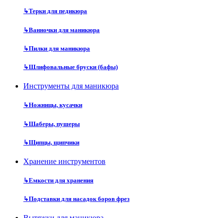
↳
Терки для педикюра
↳
Ванночки для маникюра
↳
Пилки для маникюра
↳
Шлифовальные бруски (бафы)
Инструменты для маникюра
↳
Ножницы, кусачки
↳
Шаберы, пушеры
↳
Щипцы, щипчики
Хранение инструментов
↳
Емкости для хранения
↳
Подставки для насадок боров фрез
Вытяжки для маникюра