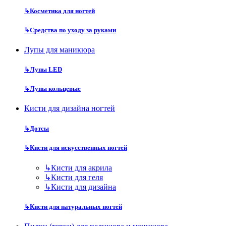
↳
Косметика для ногтей
↳
Средства по уходу за руками
Лупы для маникюра
↳
Лупы LED
↳
Лупы кольцевые
Кисти для дизайна ногтей
↳
Дотсы
↳
Кисти для искусственных ногтей
↳
Кисти для акрила
↳
Кисти для геля
↳
Кисти для дизайна
↳
Кисти для натуральных ногтей