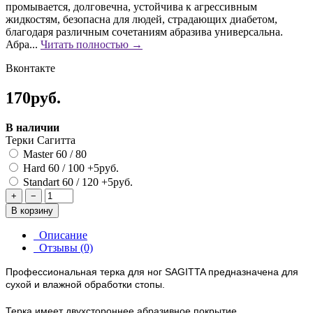
промывается, долговечна, устойчива к агрессивным
жидкостям, безопасна для людей, страдающих диабетом,
благодаря различным сочетаниям абразива универсальна.
Абра...
Читать полностью →
Вконтакте
170руб.
В наличии
Терки Сагитта
Master 60 / 80
Hard 60 / 100
+5руб.
Standart 60 / 120
+5руб.
+
−
В корзину
Описание
Отзывы (0)
Профессиональная терка для ног SAGITTA предназначена для
сухой и влажной обработки стопы.
Терка имеет двухстороннее абразивное покрытие,