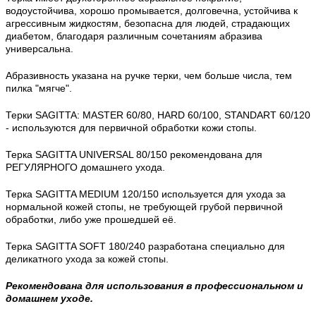
водоустойчива, хорошо промывается, долговечна, устойчива к
агрессивным жидкостям, безопасна для людей, страдающих
диабетом, благодаря различным сочетаниям абразива
универсальна.
Абразивность указана на ручке терки, чем больше числа, тем
пилка "мягче".
Терки SAGITTA: MASTER 60/80, HARD 60/100, STANDART 60/120
- используются для первичной обработки кожи стопы.
Терка SAGITTA UNIVERSAL 80/150 рекомендована для
РЕГУЛЯРНОГО домашнего ухода.
Терка SAGITTA MEDIUM 120/150 используется для ухода за
нормальной кожей стопы, не требующей грубой первичной
обработки, либо уже прошедшей её.
Терка SAGITTA SOFT 180/240 разработана специально для
деликатного ухода за кожей стопы.
Рекомендована для использования в профессиональном и
домашнем уходе.