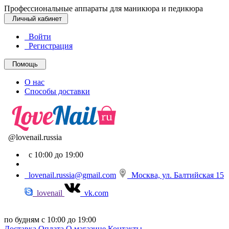
Профессиональные аппараты для маникюра и педикюра
Личный кабинет
Войти
Регистрация
Помощь
О нас
Способы доставки
@lovenail.russia
с 10:00 до 19:00
lovenail.russia@gmail.com
Москва, ул. Балтийская 15
lovenail
vk.com
по будням с 10:00 до 19:00
Доставка
Оплата
О магазине
Контакты