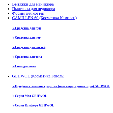
Вытяжки для маникюра
Пылесосы для педикюра
Формы для ногтей
CAMILLEN 60 (Косметика Камилен)
↳
Средства для рук
↳
Средства для ног
↳
Средства для ногтей
↳
Средства для тела
↳
Соли для ванн
GEHWOL (Косметика Геволь)
↳
Профилактические средства (пластыри, супинаторы) GEHWOL
↳
Серия Мед GEHWOL
↳
Серия Комфорт GEHWOL