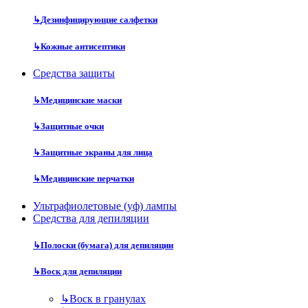
↳
Дезинфицирующие салфетки
↳
Кожные антисептики
Средства защиты
↳
Медицинские маски
↳
Защитные очки
↳
Защитные экраны для лица
↳
Медицинские перчатки
Ультрафиолетовые (уф) лампы
Средства для депиляции
↳
Полоски (бумага) для депиляции
↳
Воск для депиляции
↳
Воск в гранулах