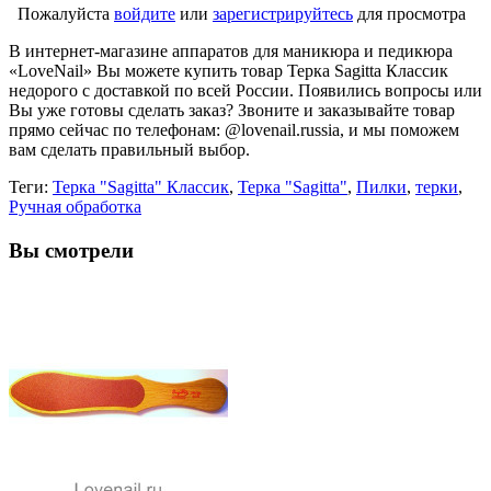
Пожалуйста
войдите
или
зарегистрируйтесь
для просмотра
В интернет-магазине аппаратов для маникюра и педикюра
«LoveNail» Вы можете купить товар Терка Sagitta Классик
недорого с доставкой по всей России. Появились вопросы или
Вы уже готовы сделать заказ? Звоните и заказывайте товар
прямо сейчас по телефонам: @lovenail.russia, и мы поможем
вам сделать правильный выбор.
Теги:
Терка "Sagitta" Классик
,
Терка "Sagitta"
,
Пилки
,
терки
,
Ручная обработка
Вы смотрели