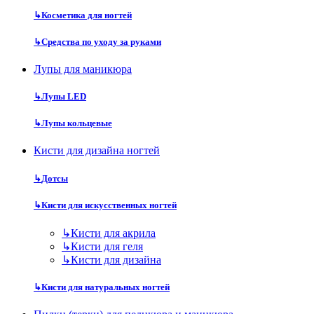
↳
Косметика для ногтей
↳
Средства по уходу за руками
Лупы для маникюра
↳
Лупы LED
↳
Лупы кольцевые
Кисти для дизайна ногтей
↳
Дотсы
↳
Кисти для искусственных ногтей
↳
Кисти для акрила
↳
Кисти для геля
↳
Кисти для дизайна
↳
Кисти для натуральных ногтей