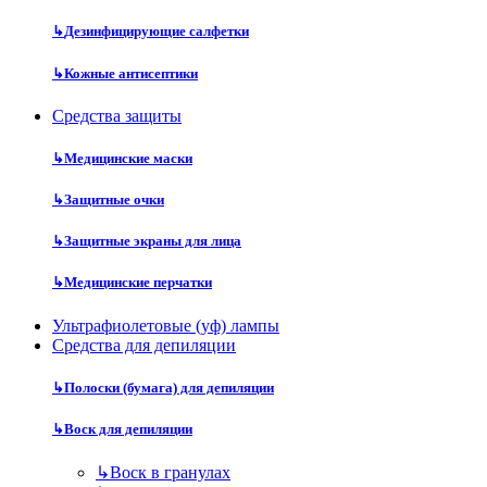
↳
Дезинфицирующие салфетки
↳
Кожные антисептики
Средства защиты
↳
Медицинские маски
↳
Защитные очки
↳
Защитные экраны для лица
↳
Медицинские перчатки
Ультрафиолетовые (уф) лампы
Средства для депиляции
↳
Полоски (бумага) для депиляции
↳
Воск для депиляции
↳
Воск в гранулах