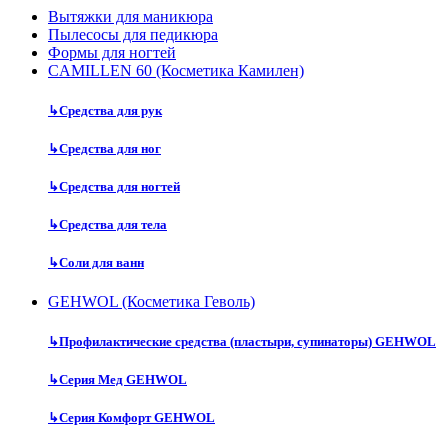
Вытяжки для маникюра
Пылесосы для педикюра
Формы для ногтей
CAMILLEN 60 (Косметика Камилен)
↳
Средства для рук
↳
Средства для ног
↳
Средства для ногтей
↳
Средства для тела
↳
Соли для ванн
GEHWOL (Косметика Геволь)
↳
Профилактические средства (пластыри, супинаторы) GEHWOL
↳
Серия Мед GEHWOL
↳
Серия Комфорт GEHWOL