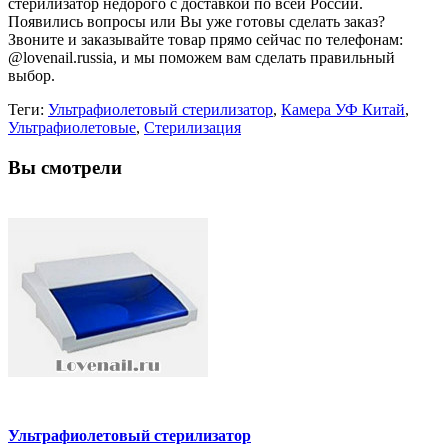
стерилизатор недорого с доставкой по всей России.
Появились вопросы или Вы уже готовы сделать заказ?
Звоните и заказывайте товар прямо сейчас по телефонам:
@lovenail.russia, и мы поможем вам сделать правильный
выбор.
Теги:
Ультрафиолетовый стерилизатор
,
Камера УФ Китай
,
Ультрафиолетовые
,
Стерилизация
Вы смотрели
Ультрафиолетовый стерилизатор