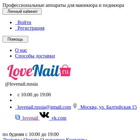
Профессиональные аппараты для маникюра и педикюра
Личный кабинет
Войти
Регистрация
Помощь
О нас
Способы доставки
@lovenail.russia
с 10:00 до 19:00
lovenail.russia@gmail.com
Москва, ул. Балтийская 15
lovenail
vk.com
по будням с 10:00 до 19:00
Доставка
Оплата
О магазине
Контакты