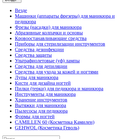
Везде
Машинки (аппараты фрезеры) для маникюра и
педикюра
Фрезы (насадки) для маникюра
Абразивные колпачки и основы
Кровоостанавливающие средства
Приборы для стерилизации инструментов
Средства дезинфекции
Средства защиты
Ультрафиолетовые (уф) лампы
Средства для депиляции
Средства для ухода за кожей и ногтями
Лупы для маникюра
Кисти для дизайна ногтей
Пилки (терки) для педикюра и маникюра
Инструменты для маникюра
Хранение инструментов
Вытяжки для маникюра
Пылесосы для педикюра
Формы для ногтей
CAMILLEN 60 (Косметика Камилен)
GEHWOL (Косметика Геволь)