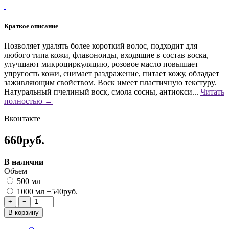
Краткое описание
Позволяет удалять более короткий волос, подходит для
любого типа кожи, флавоноиды, входящие в состав воска,
улучшают микроциркуляцию, розовое масло повышает
упругость кожи, снимает раздражение, питает кожу, обладает
заживляющим свойством. Воск имеет пластичную текстуру.
Натуральный пчелиный воск, смола сосны, антиокси...
Читать
полностью →
Вконтакте
660руб.
В наличии
Объем
500 мл
1000 мл
+540руб.
+
−
В корзину