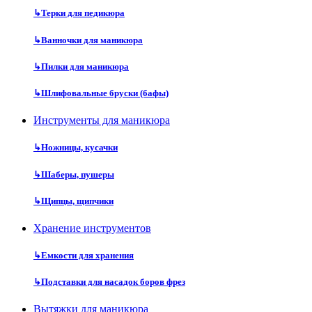
↳
Терки для педикюра
↳
Ванночки для маникюра
↳
Пилки для маникюра
↳
Шлифовальные бруски (бафы)
Инструменты для маникюра
↳
Ножницы, кусачки
↳
Шаберы, пушеры
↳
Щипцы, щипчики
Хранение инструментов
↳
Емкости для хранения
↳
Подставки для насадок боров фрез
Вытяжки для маникюра