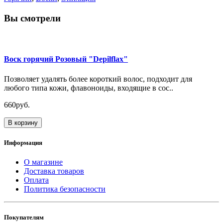
Вы смотрели
Воск горячий Розовый "Depilflax"
Позволяет удалять более короткий волос, подходит для
любого типа кожи, флавоноиды, входящие в сос..
660руб.
В корзину
Информация
О магазине
Доставка товаров
Оплата
Политика безопасности
Покупателям