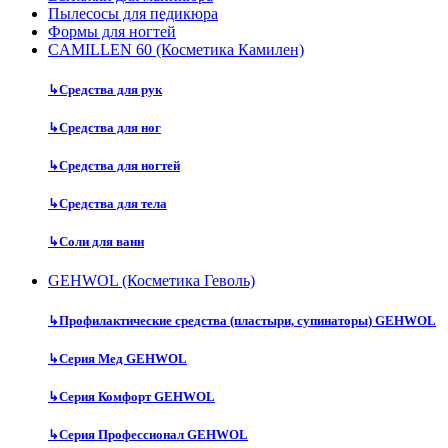
Пылесосы для педикюра
Формы для ногтей
CAMILLEN 60 (Косметика Камилен)
↳
Средства для рук
↳
Средства для ног
↳
Средства для ногтей
↳
Средства для тела
↳
Соли для ванн
GEHWOL (Косметика Геволь)
↳
Профилактические средства (пластыри, супинаторы) GEHWOL
↳
Серия Мед GEHWOL
↳
Серия Комфорт GEHWOL
↳
Серия Профессионал GEHWOL