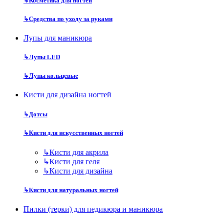
↳
Косметика для ногтей
↳
Средства по уходу за руками
Лупы для маникюра
↳
Лупы LED
↳
Лупы кольцевые
Кисти для дизайна ногтей
↳
Дотсы
↳
Кисти для искусственных ногтей
↳
Кисти для акрила
↳
Кисти для геля
↳
Кисти для дизайна
↳
Кисти для натуральных ногтей
Пилки (терки) для педикюра и маникюра