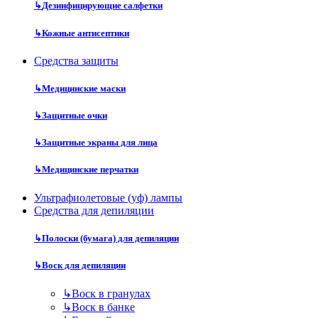
↳
Дезинфицирующие салфетки
↳
Кожные антисептики
Средства защиты
↳
Медицинские маски
↳
Защитные очки
↳
Защитные экраны для лица
↳
Медицинские перчатки
Ультрафиолетовые (уф) лампы
Средства для депиляции
↳
Полоски (бумага) для депиляции
↳
Воск для депиляции
↳
Воск в гранулах
↳
Воск в банке