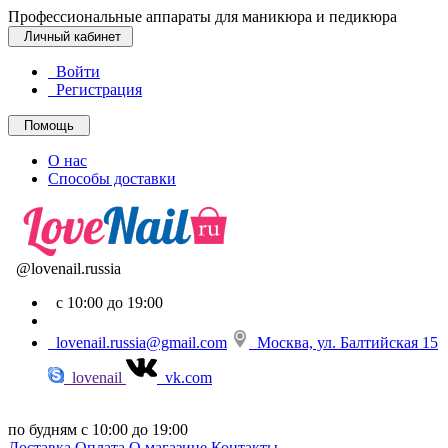
Профессиональные аппараты для маникюра и педикюра
Личный кабинет
Войти
Регистрация
Помощь
О нас
Способы доставки
@lovenail.russia
с 10:00 до 19:00
lovenail.russia@gmail.com
Москва, ул. Балтийская 15
lovenail
vk.com
по будням с 10:00 до 19:00
Доставка
Оплата
О магазине
Контакты