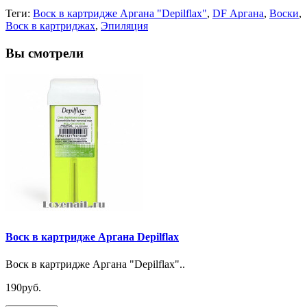
Теги:
Воск в картридже Аргана "Depilflax"
,
DF Аргана
,
Воски
,
Воск в картриджах
,
Эпиляция
Вы смотрели
Воск в картридже Аргана Depilflax
Воск в картридже Аргана "Depilflax"..
190руб.