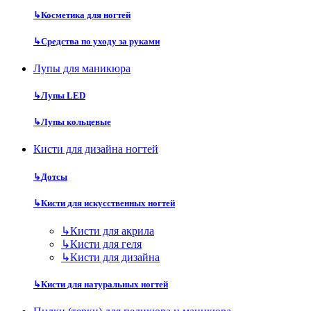
↳
Косметика для ногтей
↳
Средства по уходу за руками
Лупы для маникюра
↳
Лупы LED
↳
Лупы кольцевые
Кисти для дизайна ногтей
↳
Дотсы
↳
Кисти для искусственных ногтей
↳
Кисти для акрила
↳
Кисти для геля
↳
Кисти для дизайна
↳
Кисти для натуральных ногтей