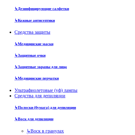
↳
Дезинфицирующие салфетки
↳
Кожные антисептики
Средства защиты
↳
Медицинские маски
↳
Защитные очки
↳
Защитные экраны для лица
↳
Медицинские перчатки
Ультрафиолетовые (уф) лампы
Средства для депиляции
↳
Полоски (бумага) для депиляции
↳
Воск для депиляции
↳
Воск в гранулах