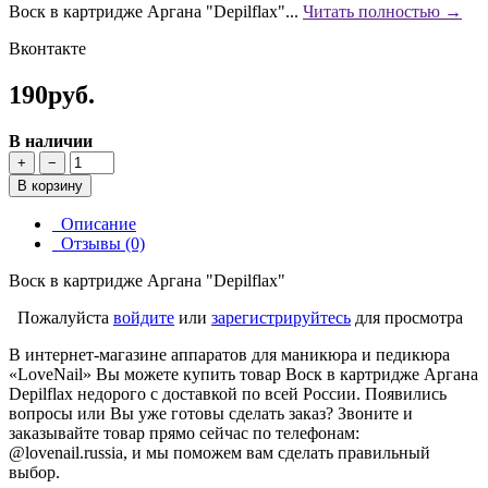
Воск в картридже Аргана "Depilflax"...
Читать полностью →
Вконтакте
190руб.
В наличии
+
−
В корзину
Описание
Отзывы (0)
Воск в картридже Аргана "Depilflax"
Пожалуйста
войдите
или
зарегистрируйтесь
для просмотра
В интернет-магазине аппаратов для маникюра и педикюра
«LoveNail» Вы можете купить товар Воск в картридже Аргана
Depilflax недорого с доставкой по всей России. Появились
вопросы или Вы уже готовы сделать заказ? Звоните и
заказывайте товар прямо сейчас по телефонам:
@lovenail.russia, и мы поможем вам сделать правильный
выбор.