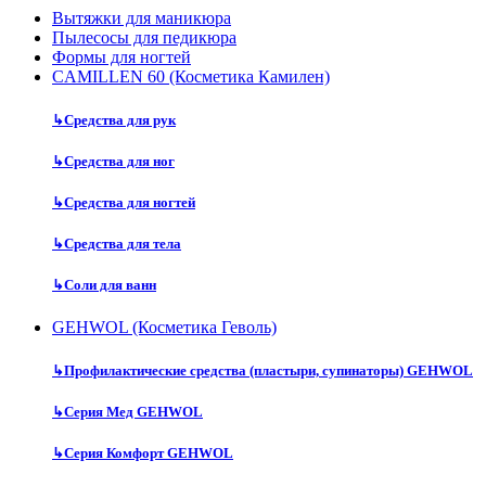
Вытяжки для маникюра
Пылесосы для педикюра
Формы для ногтей
CAMILLEN 60 (Косметика Камилен)
↳
Средства для рук
↳
Средства для ног
↳
Средства для ногтей
↳
Средства для тела
↳
Соли для ванн
GEHWOL (Косметика Геволь)
↳
Профилактические средства (пластыри, супинаторы) GEHWOL
↳
Серия Мед GEHWOL
↳
Серия Комфорт GEHWOL