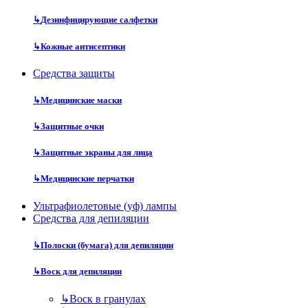
↳
Дезинфицирующие салфетки
↳
Кожные антисептики
Средства защиты
↳
Медицинские маски
↳
Защитные очки
↳
Защитные экраны для лица
↳
Медицинские перчатки
Ультрафиолетовые (уф) лампы
Средства для депиляции
↳
Полоски (бумага) для депиляции
↳
Воск для депиляции
↳
Воск в гранулах