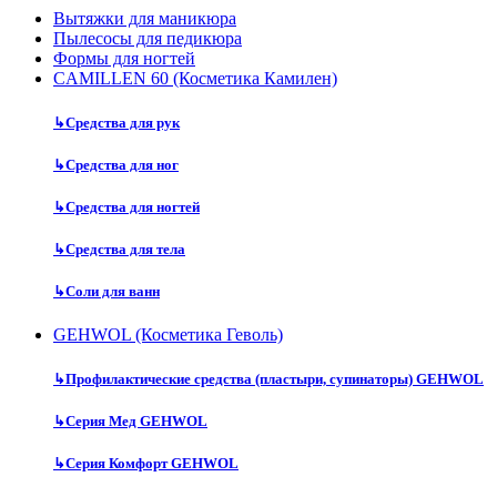
Вытяжки для маникюра
Пылесосы для педикюра
Формы для ногтей
CAMILLEN 60 (Косметика Камилен)
↳
Средства для рук
↳
Средства для ног
↳
Средства для ногтей
↳
Средства для тела
↳
Соли для ванн
GEHWOL (Косметика Геволь)
↳
Профилактические средства (пластыри, супинаторы) GEHWOL
↳
Серия Мед GEHWOL
↳
Серия Комфорт GEHWOL