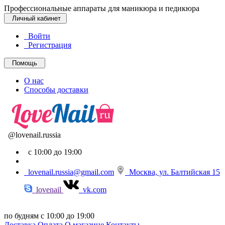
Профессиональные аппараты для маникюра и педикюра
Личный кабинет
Войти
Регистрация
Помощь
О нас
Способы доставки
@lovenail.russia
с 10:00 до 19:00
lovenail.russia@gmail.com
Москва, ул. Балтийская 15
lovenail
vk.com
по будням с 10:00 до 19:00
Доставка
Оплата
О магазине
Контакты