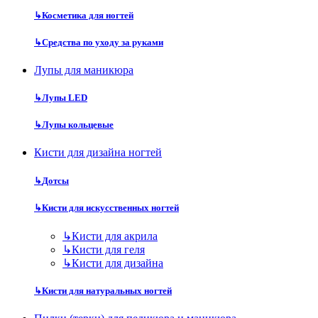
↳
Косметика для ногтей
↳
Средства по уходу за руками
Лупы для маникюра
↳
Лупы LED
↳
Лупы кольцевые
Кисти для дизайна ногтей
↳
Дотсы
↳
Кисти для искусственных ногтей
↳
Кисти для акрила
↳
Кисти для геля
↳
Кисти для дизайна
↳
Кисти для натуральных ногтей