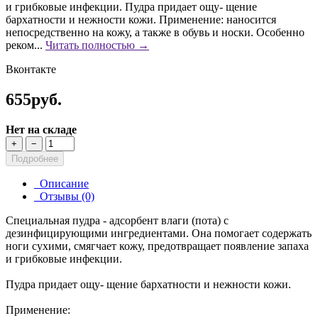
и грибковые инфекции. Пудра придает ощу- щение
бархатности и нежности кожи. Применение: наносится
непосредственно на кожу, а также в обувь и носки. Особенно
реком...
Читать полностью →
Вконтакте
655руб.
Нет на складе
+
−
Подробнее
Описание
Отзывы (0)
Специальная пудра - адсорбент влаги (пота) с
дезинфицирующими ингредиентами. Она помогает содержать
ноги сухими, смягчает кожу, предотвращает появление запаха
и грибковые инфекции.
Пудра придает ощу- щение бархатности и нежности кожи.
Применение: